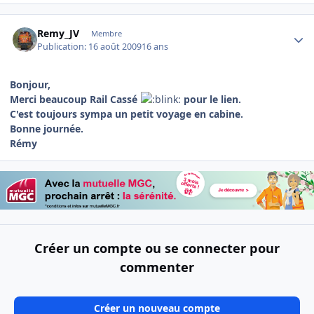
Author stats
Remy_JV
Membre
Publication:
16 août 2009
16 ans
Bonjour,
Merci beaucoup Rail Cassé
pour le lien.
C'est toujours sympa un petit voyage en cabine.
Bonne journée.
Rémy
Créer un compte ou se connecter pour
commenter
Créer un nouveau compte