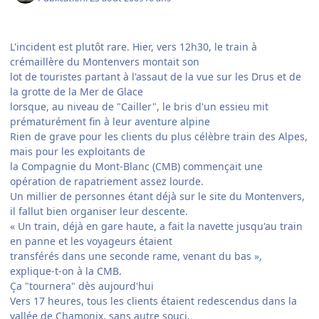
L'incident est plutôt rare. Hier, vers 12h30, le train à
crémaillère du Montenvers montait son
lot de touristes partant à l'assaut de la vue sur les Drus et de
la grotte de la Mer de Glace
lorsque, au niveau de "Cailler", le bris d'un essieu mit
prématurément fin à leur aventure alpine
Rien de grave pour les clients du plus célèbre train des Alpes,
mais pour les exploitants de
la Compagnie du Mont-Blanc (CMB) commençait une
opération de rapatriement assez lourde.
Un millier de personnes étant déjà sur le site du Montenvers,
il fallut bien organiser leur descente.
« Un train, déjà en gare haute, a fait la navette jusqu'au train
en panne et les voyageurs étaient
transférés dans une seconde rame, venant du bas »,
explique-t-on à la CMB.
Ça "tournera" dès aujourd'hui
Vers 17 heures, tous les clients étaient redescendus dans la
vallée de Chamonix, sans autre souci.