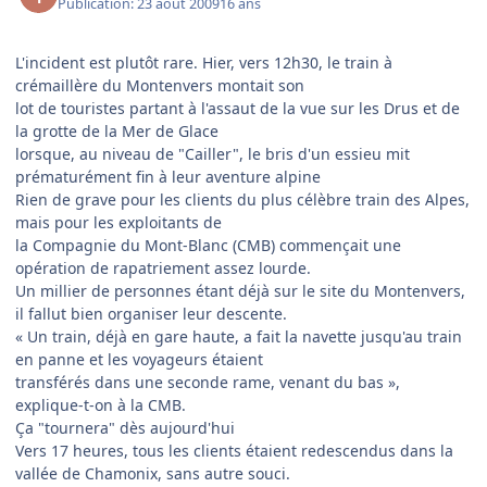
Publication:
23 août 2009
16 ans
L'incident est plutôt rare. Hier, vers 12h30, le train à
crémaillère du Montenvers montait son
lot de touristes partant à l'assaut de la vue sur les Drus et de
la grotte de la Mer de Glace
lorsque, au niveau de "Cailler", le bris d'un essieu mit
prématurément fin à leur aventure alpine
Rien de grave pour les clients du plus célèbre train des Alpes,
mais pour les exploitants de
la Compagnie du Mont-Blanc (CMB) commençait une
opération de rapatriement assez lourde.
Un millier de personnes étant déjà sur le site du Montenvers,
il fallut bien organiser leur descente.
« Un train, déjà en gare haute, a fait la navette jusqu'au train
en panne et les voyageurs étaient
transférés dans une seconde rame, venant du bas »,
explique-t-on à la CMB.
Ça "tournera" dès aujourd'hui
Vers 17 heures, tous les clients étaient redescendus dans la
vallée de Chamonix, sans autre souci.