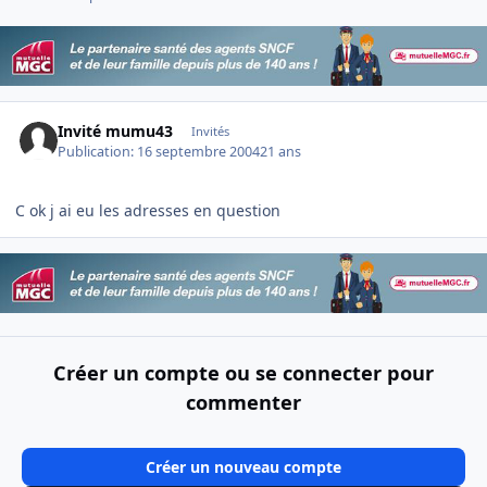
Invité mumu43
Invités
Publication:
16 septembre 2004
21 ans
C ok j ai eu les adresses en question
Créer un compte ou se connecter pour
commenter
Créer un nouveau compte