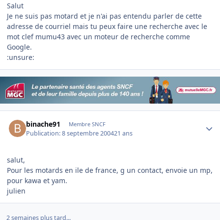
Salut
Je ne suis pas motard et je n'ai pas entendu parler de cette
adresse de courriel mais tu peux faire une recherche avec le
mot clef mumu43 avec un moteur de recherche comme
Google.
:unsure:
Author stats
binache91
Membre SNCF
Publication:
8 septembre 2004
21 ans
salut,
Pour les motards en ile de france, g un contact, envoie un mp,
pour kawa et yam.
julien
2 semaines plus tard...