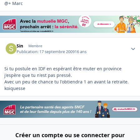
@+ Marc
Author stats
Sin
Membre
Publication:
17 septembre 2009
16 ans
Si tu postule en IDF en espérant être muter en province
j'espère que tu n'est pas pressé.
Avec un peu de chance tu l'obtiendra 1 an avant la retraite.
koiquesse
Créer un compte ou se connecter pour