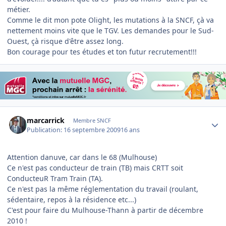
métier.
Comme le dit mon pote Olight, les mutations à la SNCF, çà va
nettement moins vite que le TGV. Les demandes pour le Sud-
Ouest, çà risque d'être assez long.
Bon courage pour tes études et ton futur recrutement!!!
Author stats
marcarrick
Membre SNCF
Publication:
16 septembre 2009
16 ans
Attention danuve, car dans le 68 (Mulhouse)
Ce n'est pas conducteur de train (TB) mais CRTT soit
ConducteuR Tram Train (TA).
Ce n'est pas la même réglementation du travail (roulant,
sédentaire, repos à la résidence etc...)
C'est pour faire du Mulhouse-Thann à partir de décembre
2010 !