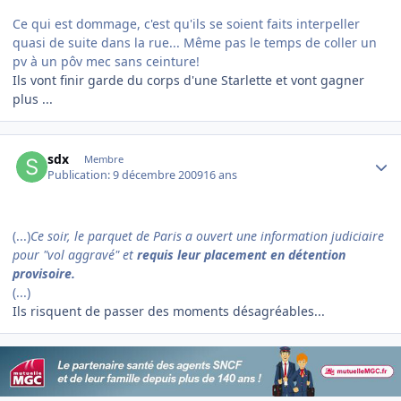
Ce qui est dommage, c'est qu'ils se soient faits interpeller
quasi de suite dans la rue... Même pas le temps de coller un
pv à un pôv mec sans ceinture!
Ils vont finir garde du corps d'une Starlette et vont gagner
plus ...
Author stats
sdx
Membre
Publication:
9 décembre 2009
16 ans
(...)
Ce soir, le parquet de Paris a ouvert une information judiciaire
pour "vol aggravé" et
requis leur placement en détention
provisoire.
(...)
Ils risquent de passer des moments désagréables...