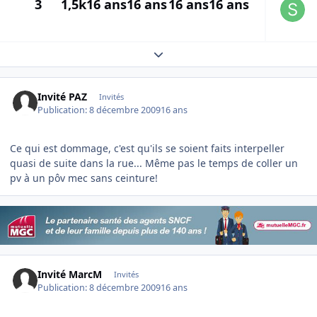
3
1,5k
16 ans
16 ans
16 ans
16 ans
Expand topic overview
Invité PAZ
Invités
Publication:
8 décembre 2009
16 ans
Ce qui est dommage, c'est qu'ils se soient faits interpeller
quasi de suite dans la rue... Même pas le temps de coller un
pv à un pôv mec sans ceinture!
Invité MarcM
Invités
Publication:
8 décembre 2009
16 ans