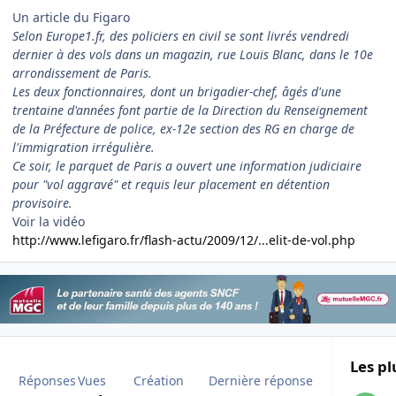
Un article du Figaro
Selon Europe1.fr, des policiers en civil se sont livrés vendredi
dernier à des vols dans un magazin, rue Louis Blanc, dans le 10e
arrondissement de Paris.
Les deux fonctionnaires, dont un brigadier-chef, âgés d'une
trentaine d'années font partie de la Direction du Renseignement
de la Préfecture de police, ex-12e section des RG en charge de
l'immigration irrégulière.
Ce soir, le parquet de Paris a ouvert une information judiciaire
pour "vol aggravé" et requis leur placement en détention
provisoire.
Voir la vidéo
http://www.lefigaro.fr/flash-actu/2009/12/...elit-de-vol.php
Les pl
Réponses
Vues
Création
Dernière réponse