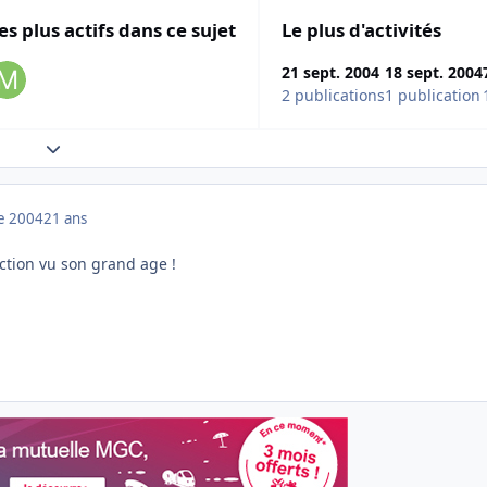
es plus actifs dans ce sujet
Le plus d'activités
21 sept. 2004
18 sept. 2004
2 publications
1 publication
Expand topic overview
e 2004
21 ans
ction vu son grand age !