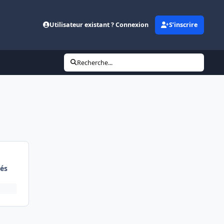
Utilisateur existant ? Connexion
S’inscrire
Recherche...
és