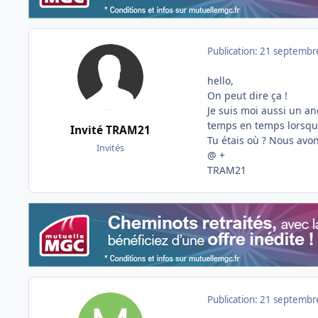
Publication:
21 septembr
hello,
On peut dire ça !
Je suis moi aussi un anc
temps en temps lorsque
Invité TRAM21
Tu étais où ? Nous avo
Invités
@ +
TRAM21
Publication:
21 septembr