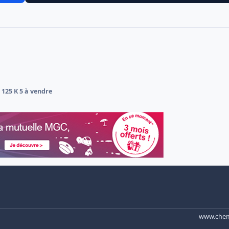
125 K 5 à vendre
www.chemi