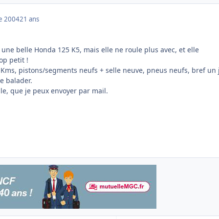
e 2004
21 ans
e une belle Honda 125 K5, mais elle ne roule plus avec, et elle
p petit !
 Kms, pistons/segments neufs + selle neuve, pneus neufs, bref un j
se balader.
le, que je peux envoyer par mail.