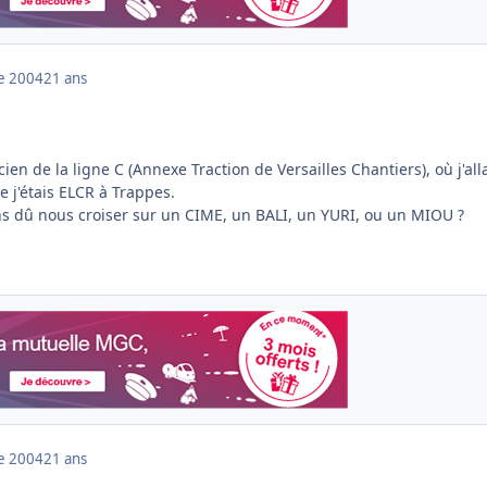
e 2004
21 ans
ien de la ligne C (Annexe Traction de Versailles Chantiers), où j'all
 j'étais ELCR à Trappes.
ns dû nous croiser sur un CIME, un BALI, un YURI, ou un MIOU ?
e 2004
21 ans