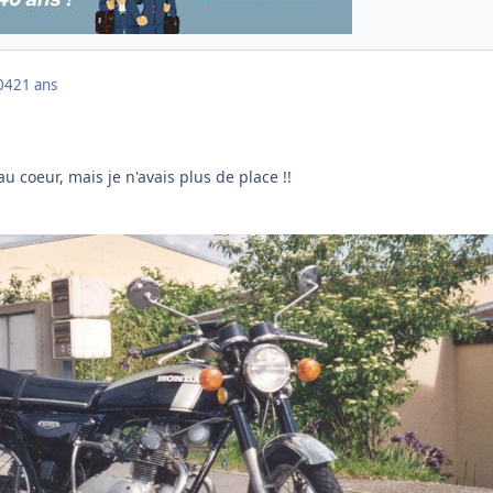
04
21 ans
u coeur, mais je n'avais plus de place !!