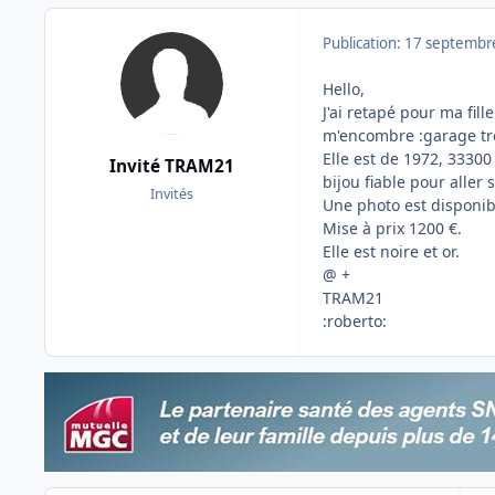
Publication:
17 septembr
Hello,
J'ai retapé pour ma fill
m'encombre :garage tro
Elle est de 1972, 33300
Invité TRAM21
bijou fiable pour aller 
Invités
Une photo est disponib
Mise à prix 1200 €.
Elle est noire et or.
@ +
TRAM21
:roberto: