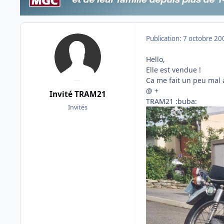
Publication:
7 octobre 20
Hello,
Elle est vendue !
Ca me fait un peu mal a
@ +
Invité TRAM21
TRAM21 :buba:
Invités