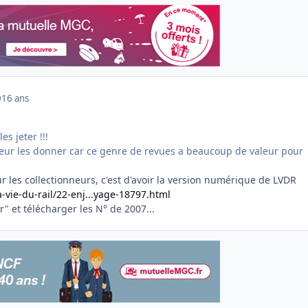
0
16 ans
s jeter !!!
ueur les donner car ce genre de revues a beaucoup de valeur pour
r les collectionneurs, c'est d'avoir la version numérique de LVDR
-vie-du-rail/22-enj...yage-18797.html
" et télécharger les N° de 2007...