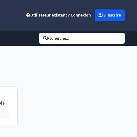
Utilisateur existant ? Connexion
S’inscrire
Recherche...
és