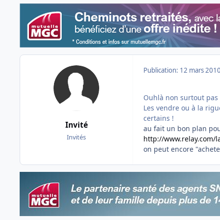
Publication:
12 mars 201
Ouhlà non surtout pas le
Les vendre ou à la rig
certains !
Invité
au fait un bon plan pou
Invités
http://www.relay.com/la
on peut encore "acheter