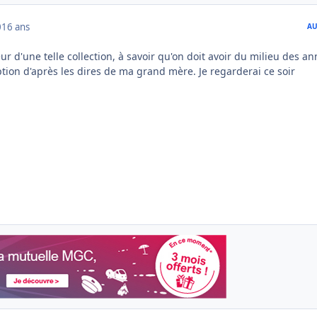
0
16 ans
AU
eur d'une telle collection, à savoir qu'on doit avoir du milieu des a
tion d'après les dires de ma grand mère. Je regarderai ce soir
.