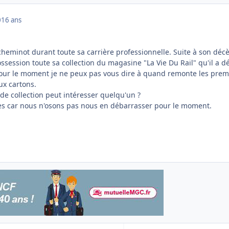
0
16 ans
heminot durant toute sa carrière professionnelle. Suite à son décè
session toute sa collection du magasine "La Vie Du Rail" qu'il a d
Pour le moment je ne peux pas vous dire à quand remonte les prem
ux cartons.
de collection peut intéresser quelqu'un ?
es car nous n'osons pas nous en débarrasser pour le moment.