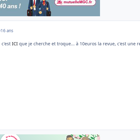
0
16 ans
 c'est
ICI
que je cherche et troque... à 10euros la revue, c'est une r