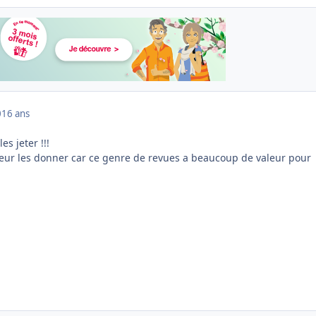
0
16 ans
s jeter !!!
ueur les donner car ce genre de revues a beaucoup de valeur pour