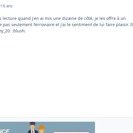
0
16 ans
s lecture quand j'en ai mis une dizaine de côté, je les offre à un
as seulement ferroviaire et j'ai le sentiment de lui faire plaisir. Il
:blush: