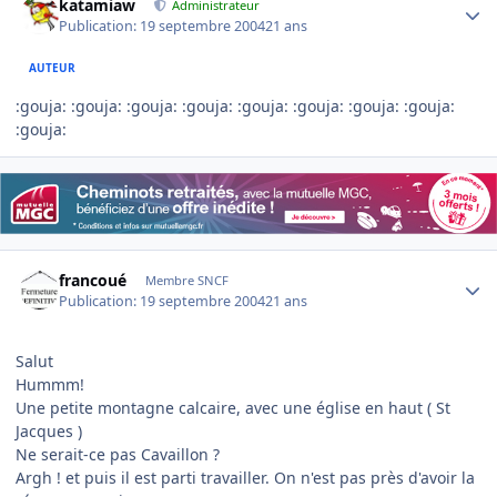
katamiaw
Administrateur
Publication:
19 septembre 2004
21 ans
AUTEUR
:gouja: :gouja: :gouja: :gouja: :gouja: :gouja: :gouja: :gouja:
:gouja:
Author stats
francoué
Membre SNCF
Publication:
19 septembre 2004
21 ans
Salut
Hummm!
Une petite montagne calcaire, avec une église en haut ( St
Jacques )
Ne serait-ce pas Cavaillon ?
Argh ! et puis il est parti travailler. On n'est pas près d'avoir la