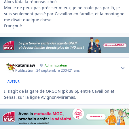
Alors Kata la réponse.:chof:
Moi je ne peux pas préciser mieux, je ne roule pas par là, je
suis seulement passé par Cavaillon en famille, et la montagne
me disait quelque chose.
Françoué
Author stats
katamiaw
Administrateur
Publication:
24 septembre 2004
21 ans
AUTEUR
Il s'agit de la gare de ORGON (pk 38.6), entre Cavaillon et
Senas, sur la ligne Avignon/Miramas.