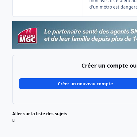
mon avis, ils étaient au
d'un métro est dange
Créer un compte ou
Créer un nouveau compte
Aller sur la liste des sujets