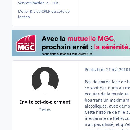
Service:
Traction, au TER.
Métier & Lieu:
CRLP du côté de
l'océan...
Publication:
21 mai 2010
Pas de soirée face de b
ce sont des nuits au 
écouter de la musique à
bourrant un maximum afi
Invité ect-de-clermont
alcooliques, avec démo
Invités
Cette histoire de fille 
mezzanine de Bellecour 
n'ait pas glissé, et qu'