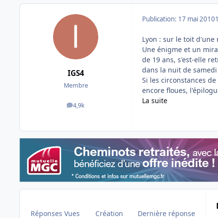
Publication:
17 mai 2010
Lyon : sur le toit d'une
Une énigme et un mira
de 19 ans, s'est-elle r
dans la nuit de samedi
IGS4
Si les circonstances de
Membre
encore floues, l'épilogu
La suite
4,9k
messages
Réponses
Vues
Création
Dernière réponse