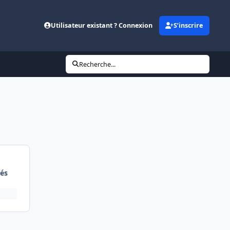
Utilisateur existant ? Connexion
S’inscrire
Recherche...
és