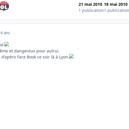
21 mai 2010
18 mai 2010
1 publication
1 publicatio
16 ans
ol:
ême et dangereux pour autrui.
s d'apéro Face Book ce soir là à Lyon.