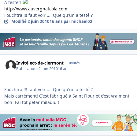
A tester!
http://www.auvergnatcola.com
Fouchtra !!! faut voir .... Quelqu'un a testé ?
Modifié
2 juin 2010
16 ans
par michael02
Invité ect-de-clermont
Invités
Publication:
2 juin 2010
16 ans
Fouchtra !!! faut voir .... Quelqu'un a testé ?
Mais carrément! C'est fabriqué à Saint Flour et c'est vraiment
bon
Fai tot petar miladiu !