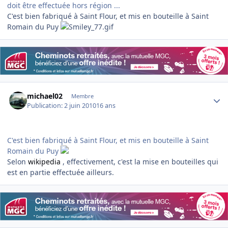
doit être effectuée hors région ...
C'est bien fabriqué à Saint Flour, et mis en bouteille à Saint
Romain du Puy
Author stats
michael02
Membre
Publication:
2 juin 2010
16 ans
C'est bien fabriqué à Saint Flour, et mis en bouteille à Saint
Romain du Puy
Selon
wikipedia
, effectivement, c'est la mise en bouteilles qui
est en partie effectuée ailleurs.