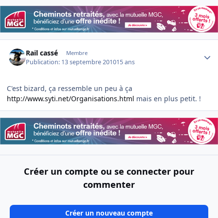
Author stats
Rail cassé
Membre
Publication:
13 septembre 2010
15 ans
C'est bizard, ça ressemble un peu à ça
http://www.syti.net/Organisations.html
mais en plus petit. !
Créer un compte ou se connecter pour
commenter
Créer un nouveau compte