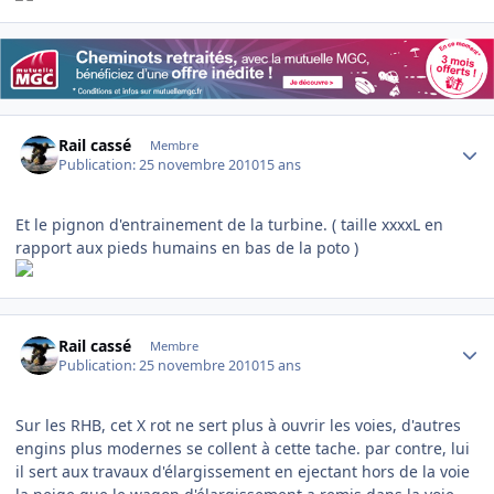
Author stats
Rail cassé
Membre
Publication:
25 novembre 2010
15 ans
Et le pignon d'entrainement de la turbine. ( taille xxxxL en
rapport aux pieds humains en bas de la poto )
Author stats
Rail cassé
Membre
Publication:
25 novembre 2010
15 ans
Sur les RHB, cet X rot ne sert plus à ouvrir les voies, d'autres
engins plus modernes se collent à cette tache. par contre, lui
il sert aux travaux d'élargissement en ejectant hors de la voie