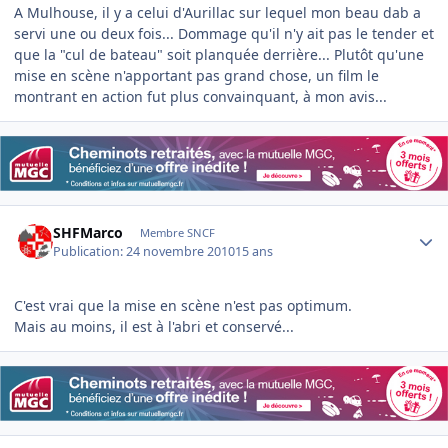
A Mulhouse, il y a celui d'Aurillac sur lequel mon beau dab a
servi une ou deux fois... Dommage qu'il n'y ait pas le tender et
que la "cul de bateau" soit planquée derrière... Plutôt qu'une
mise en scène n'apportant pas grand chose, un film le
montrant en action fut plus convainquant, à mon avis...
Author stats
SHFMarco
Membre SNCF
Publication:
24 novembre 2010
15 ans
C'est vrai que la mise en scène n'est pas optimum.
Mais au moins, il est à l'abri et conservé...