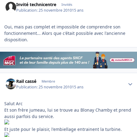
Invité technicentre
Invités
Publication:
25 novembre 2010
15 ans
Oui, mais pas complet et impossible de comprendre son
fonctionnement... Alors que c'était possible avec l'ancienne
disposition.
Author stats
Rail cassé
Membre
Publication:
25 novembre 2010
15 ans
Salut Arc
Et son frère jumeau, lui se trouve au Blonay Chamby et prend
aussi parfois du service.
Et juste pour le plaisir, l'embiellage entrainent la turbine.