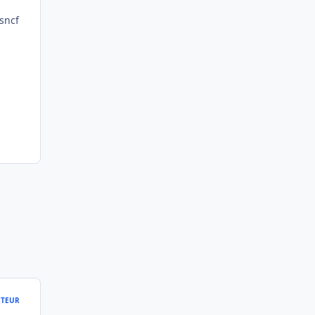
 sncf
TEUR