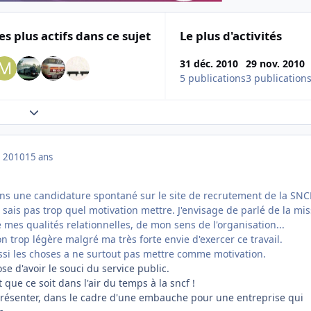
es plus actifs dans ce sujet
Le plus d'activités
31 déc. 2010
29 nov. 2010
5 publications
3 publication
Expand topic overview
 2010
15 ans
ns une candidature spontané sur le site de recrutement de la SNCF
sais pas trop quel motivation mettre. J'envisage de parlé de la mi
 mes qualités relationnelles, de mon sens de l'organisation...
on trop légère malgré ma très forte envie d'exercer ce travail.
ussi les choses a ne surtout pas mettre comme motivation.
se d'avoir le souci du service public.
 que ce soit dans l'air du temps à la sncf !
résenter, dans le cadre d'une embauche pour une entreprise qui