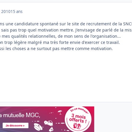
 2010
15 ans
ns une candidature spontané sur le site de recrutement de la SNCF
sais pas trop quel motivation mettre. J'envisage de parlé de la mi
 mes qualités relationnelles, de mon sens de l'organisation...
on trop légère malgré ma très forte envie d'exercer ce travail.
ussi les choses a ne surtout pas mettre comme motivation.