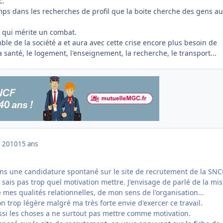
c.
mps dans les recherches de profil que la boite cherche des gens au
ic qui mérite un combat.
ble de la société a et aura avec cette crise encore plus besoin de
a santé, le logement, l'enseignement, la recherche, le transport...
 2010
15 ans
ns une candidature spontané sur le site de recrutement de la SNCF
sais pas trop quel motivation mettre. J'envisage de parlé de la mi
 mes qualités relationnelles, de mon sens de l'organisation...
ion trop légère
malgré ma très forte envie d'exercer ce travail.
ussi les choses a ne surtout pas mettre comme motivation.