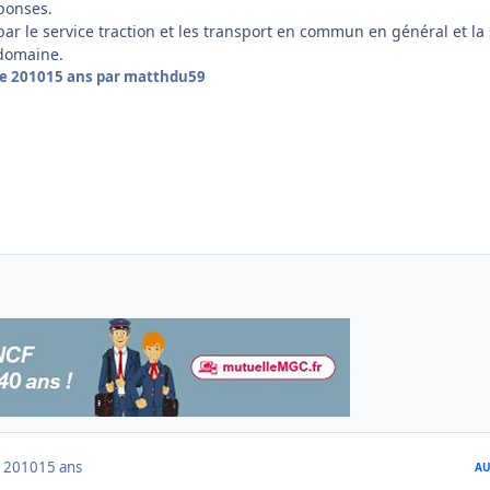
éponses.
 par le service traction et les transport en commun en général et la
 domaine.
e 2010
15 ans
par matthdu59
 2010
15 ans
AU