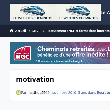
Aller au contenu
Le 
Accueil
SNCF
Recrutement SNCF et formations internes
motivation
Par
matthdu59
29 novembre 2010
15 ans
dans
Recrute