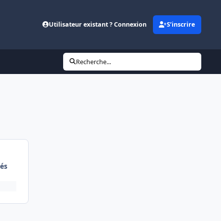
Utilisateur existant ? Connexion
S’inscrire
Recherche...
és