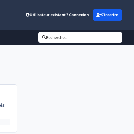
Utilisateur existant ? Connexion
S’inscrire
Recherche...
és