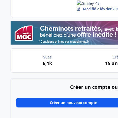
Modifié
2 février 20
Vues
Cr
6,1k
15 an
Créer un compte ou
Créer un nouveau compte