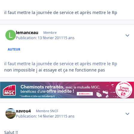
il faut mettre la journée de service et après mettre le Rp
Author stats
lemanceau
Membre
Publication:
13 février 2011
15 ans
AUTEUR
il faut mettre la journée de service et après mettre le Rp
non impossible j ai essaye et ça ne fonctionne pas
Author stats
xavou4
Membre SNCF
Publication:
14 février 2011
15 ans
Salut !!