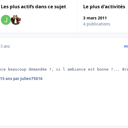
Les plus actifs dans ce sujet
Le plus d'activités
3 mars 2011
4 publications
15 ans
AU
nce beaucoup demandée ?, si l ambiance est bonne ?... Br
15 ans
par julien75016