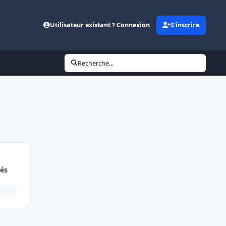
Utilisateur existant ? Connexion
S’inscrire
Recherche...
és