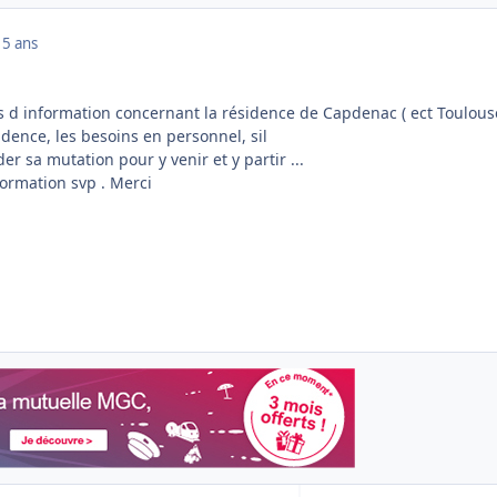
15 ans
s d information concernant la résidence de Capdenac ( ect Toulouse
idence, les besoins en personnel, sil
r sa mutation pour y venir et y partir ...
ormation svp . Merci