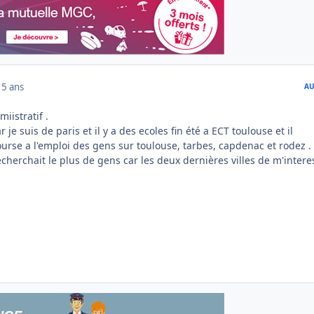
15 ans
AU
iistratif .
 je suis de paris et il y a des ecoles fin été a ECT toulouse et il
urse a l'emploi des gens sur toulouse, tarbes, capdenac et rodez .
recherchait le plus de gens car les deux dernières villes de m'intere