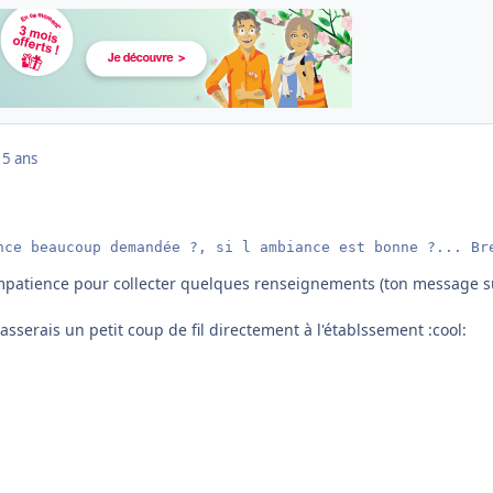
15 ans
nce beaucoup demandée ?, si l ambiance est bonne ?... Br
impatience pour collecter quelques renseignements (ton message s
e passerais un petit coup de fil directement à l'établssement :cool: