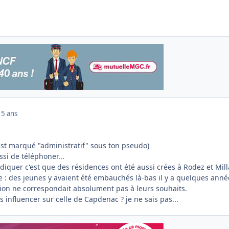
15 ans
'est marqué "administratif" sous ton pseudo)
ssi de téléphoner...
ndiquer c'est que des résidences ont été aussi crées à Rodez et Mill
le : des jeunes y avaient été embauchés là-bas il y a quelques anné
tion ne correspondait absolument pas à leurs souhaits.
s influencer sur celle de Capdenac ? je ne sais pas...