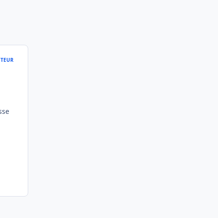
TEUR
sse