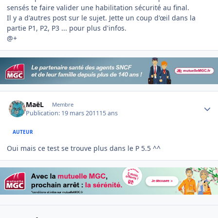
sensés te faire valider une habilitation sécurité au final.
Il y a d'autres post sur le sujet. Jette un coup d'œil dans la
partie P1, P2, P3 ... pour plus d'infos.
@+
Author stats
MaëL
Membre
Publication:
19 mars 2011
15 ans
AUTEUR
Oui mais ce test se trouve plus dans le P 5.5 ^^