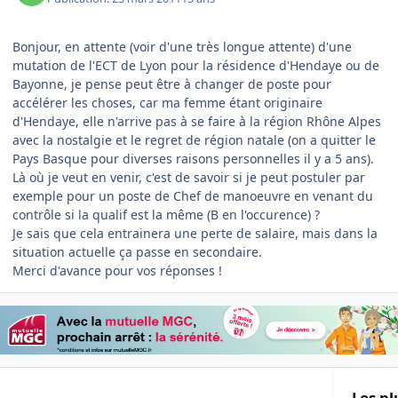
Bonjour, en attente (voir d'une très longue attente) d'une
mutation de l'ECT de Lyon pour la résidence d'Hendaye ou de
Bayonne, je pense peut être à changer de poste pour
accélérer les choses, car ma femme étant originaire
d'Hendaye, elle n'arrive pas à se faire à la région Rhône Alpes
avec la nostalgie et le regret de région natale (on a quitter le
Pays Basque pour diverses raisons personnelles il y a 5 ans).
Là où je veut en venir, c'est de savoir si je peut postuler par
exemple pour un poste de Chef de manoeuvre en venant du
contrôle si la qualif est la même (B en l'occurence) ?
Je sais que cela entrainera une perte de salaire, mais dans la
situation actuelle ça passe en secondaire.
Merci d'avance pour vos réponses !
Les pl