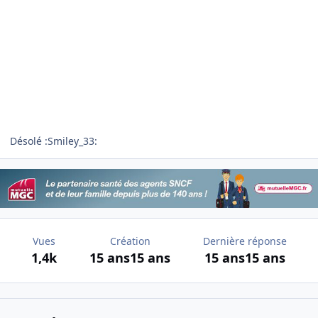
Désolé :Smiley_33:
Vues
Création
Dernière réponse
1,4k
15 ans
15 ans
15 ans
15 ans