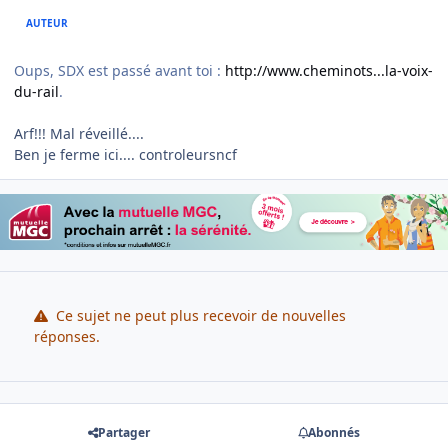
AUTEUR
Oups, SDX est passé avant toi :
http://www.cheminots...la-voix-
du-rail
.
Arf!!! Mal réveillé....
Ben je ferme ici.... controleursncf
Ce sujet ne peut plus recevoir de nouvelles
réponses.
Partager
Abonnés