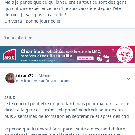
Mais je pense que ce qu'ils veulent surtout ce sont des gens
qui ont une expérience non ? Je suis caissière depuis l'été
dernier. Je sais pas si ça suffit !
On verra ! Bonne journée !!!
3 mois plus tard...
Author stats
titrain22
Membre
Publication:
7 août 2011
14 ans
salut;
Je te repond peut etre un peu tard mais pour ma part j'ai ecris
direct a la gare et il m'ont telephoné vendredi pour des test
puis 2 semaines de formation en septembre et apres des cdd
!!
Je pense que tu devrait faire pareil suite a mes candidature