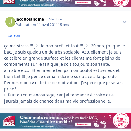
Author stats
jacquolandine
Membre
Publication:
11 avril 2011
15 ans
AUTEUR
ça me stress !!! j'ai le bon profil et tout !!! j'ai 20 ans, j'ai que le
bac, je suis quelqu'un de très sociable. Actuellement je suis
caissière en grande surface et les clients me font pleins de
compliments sur le fait que je sois toujours souriante,
aimable etc... Et en meme temps mon boulot est sérieux et
bien fait !!! Je pense demain donné sur place à la gare de
Rennes mon cv et lettre de motivation. J'espère que je serais
prise !!!
Il faut qu'on m'encourage, car j'ai tendance à croire que
j'aurais jamais de chance dans ma vie professionnelle.