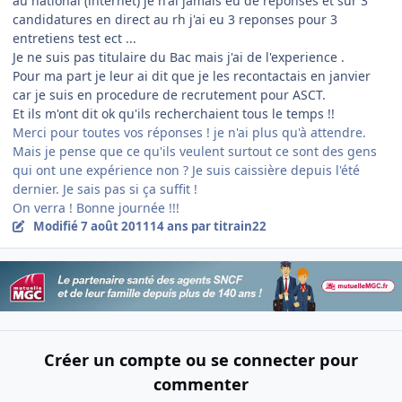
au national (internet) je n'ai jamais eu de reponses et sur 3
candidatures en direct au rh j'ai eu 3 reponses pour 3
entretiens test ect ...
Je ne suis pas titulaire du Bac mais j'ai de l'experience .
Pour ma part je leur ai dit que je les recontactais en janvier
car je suis en procedure de recrutement pour ASCT.
Et ils m'ont dit ok qu'ils recherchaient tous le temps !!
Merci pour toutes vos réponses ! je n'ai plus qu'à attendre.
Mais je pense que ce qu'ils veulent surtout ce sont des gens
qui ont une expérience non ? Je suis caissière depuis l'été
dernier. Je sais pas si ça suffit !
On verra ! Bonne journée !!!
Modifié
7 août 2011
14 ans
par titrain22
Créer un compte ou se connecter pour
commenter