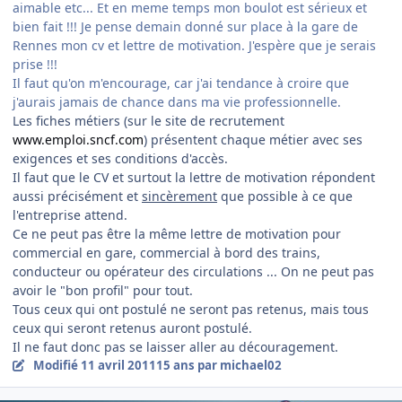
aimable etc... Et en meme temps mon boulot est sérieux et
bien fait !!! Je pense demain donné sur place à la gare de
Rennes mon cv et lettre de motivation. J'espère que je serais
prise !!!
Il faut qu'on m'encourage, car j'ai tendance à croire que
j'aurais jamais de chance dans ma vie professionnelle.
Les fiches métiers (sur le site de recrutement
www.emploi.sncf.com
) présentent chaque métier avec ses
exigences et ses conditions d'accès.
Il faut que le CV et surtout la lettre de motivation répondent
aussi précisément et
sincèrement
que possible à ce que
l'entreprise attend.
Ce ne peut pas être la même lettre de motivation pour
commercial en gare, commercial à bord des trains,
conducteur ou opérateur des circulations ... On ne peut pas
avoir le "bon profil" pour tout.
Tous ceux qui ont postulé ne seront pas retenus, mais tous
ceux qui seront retenus auront postulé.
Il ne faut donc pas se laisser aller au découragement.
Modifié
11 avril 2011
15 ans
par michael02