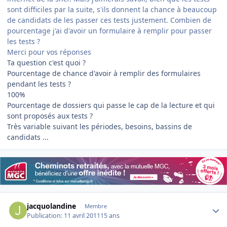
sont difficiles par la suite, s'ils donnent la chance à beaucoup
de candidats de les passer ces tests justement. Combien de
pourcentage j'ai d'avoir un formulaire à remplir pour passer
les tests ?
Merci pour vos réponses
Ta question c'est quoi ?
Pourcentage de chance d'avoir à remplir des formulaires
pendant les tests ?
100%
Pourcentage de dossiers qui passe le cap de la lecture et qui
sont proposés aux tests ?
Très variable suivant les périodes, besoins, bassins de
candidats ...
Author stats
jacquolandine
Membre
Publication:
11 avril 2011
15 ans