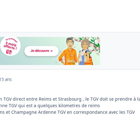
15 ans
cun TGV direct entre Reims et Strasbourg , le TGV doit se prendre à l
e TGV qui est a quelques kilometres de reims
reims et Champagne Ardenne TGV en correspondance avec les TGV