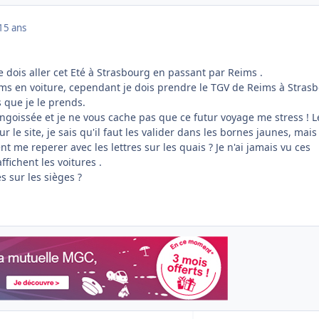
15 ans
je dois aller cet Eté à Strasbourg en passant par Reims .
eims en voiture, cependant je dois prendre le TGV de Reims à Stras
s que je le prends.
angoissée et je ne vous cache pas que ce futur voyage me stress ! L
ur le site, je sais qu'il faut les valider dans les bornes jaunes, mais
me reperer avec les lettres sur les quais ? Je n'ai jamais vu ces
fichent les voitures .
s sur les sièges ?