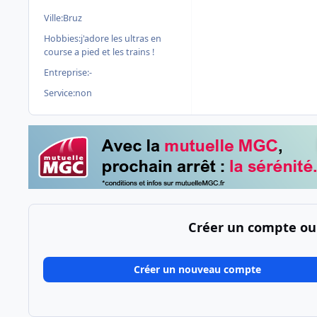
Ville:
Bruz
Hobbies:
j'adore les ultras en
course a pied et les trains !
Entreprise:
-
Service:
non
Créer un compte ou
Créer un nouveau compte