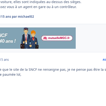
 voiture, elles sont indiquées au-dessus des sièges.
ssez vous à un agent en gare ou à un contrôleur.
1
15 ans
par michael02
15 ans
AU
 que le site de la SNCF ne renseigne pas, je ne pense pas être la 
e paumée lol,