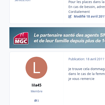
Service:
non
Pour les places dans la
En cas de besoin, adre
Cordialement
Modifié
18 avril 201
Publication:
18 avril 2011
Je trouve cela dommage
dans le cas de la femm
je vous remercie
lila45
Membre
3
messages