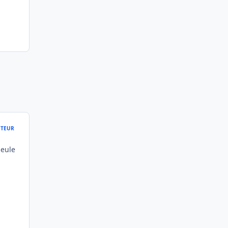
TEUR
seule