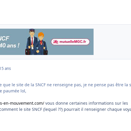
15 ans
 que le site de la SNCF ne renseigne pas, je ne pense pas être la 
e paumée lol,
es-en-mouvement.com/
vous donne certaines informations sur les
 comment le site SNCF (lequel ??) pourrait il renseigner chaque vo