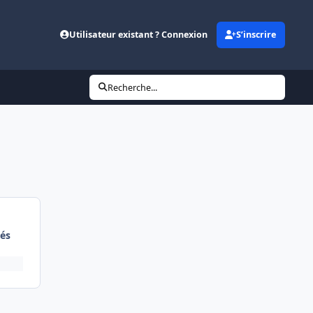
Utilisateur existant ? Connexion
S’inscrire
Recherche...
és