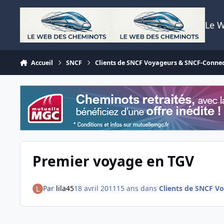
Aller au contenu
Le 
Accueil
SNCF
Clients de SNCF Voyageurs & SNCF-Conne
Premier voyage en TGV
Par
lila45
18 avril 2011
15 ans
dans
Clients de SNCF V