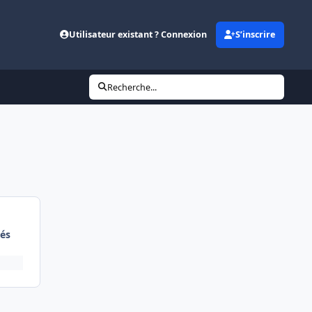
Utilisateur existant ? Connexion
S’inscrire
Recherche...
és