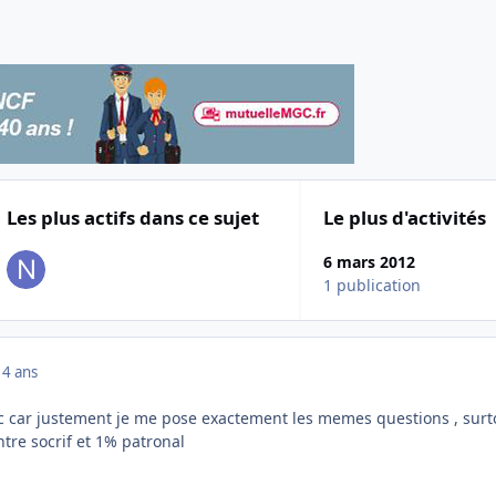
Les plus actifs dans ce sujet
Le plus d'activités
6 mars 2012
1 publication
14 ans
pic car justement je me pose exactement les memes questions , surt
ntre socrif et 1% patronal