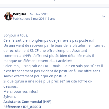
Author stats
kerguel
Membre SNCF
Publication:
5 mai 2011
15 ans
Bonjour à tous,
Cela faisait bien longtemps que je n'avais pas posté ici!
Un ami vient de recevoir par le biais de la plateforme internet
de recrutement SNCF une offre d'emploi : Assistant
commercial (H/F). L'offre est plutôt bien détaillée mais il
manque un élément essentiel... L'activité!!
Selon moi, il s'agirait de FRET, mais....je n'en suis pas sûr et il
n'est franchement pas évident de postuler à une offre sans
savoir exactement pour qui on postule...
Si quelqu'un a une idée plus précise? J'ai cité l'offre ci-
dessous.
Merci pour vos infos!
Sylvain.
Assistants Commercial (H/F)
Référence : IDF_ASSCO