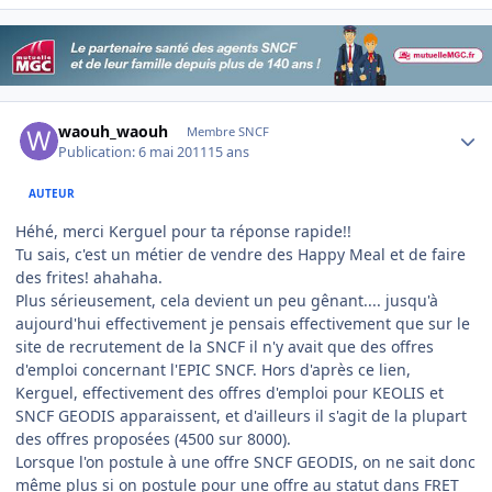
Author stats
waouh_waouh
Membre SNCF
Publication:
6 mai 2011
15 ans
AUTEUR
Héhé, merci Kerguel pour ta réponse rapide!!
Tu sais, c'est un métier de vendre des Happy Meal et de faire
des frites! ahahaha.
Plus sérieusement, cela devient un peu gênant.... jusqu'à
aujourd'hui effectivement je pensais effectivement que sur le
site de recrutement de la SNCF il n'y avait que des offres
d'emploi concernant l'EPIC SNCF. Hors d'après ce lien,
Kerguel, effectivement des offres d'emploi pour KEOLIS et
SNCF GEODIS apparaissent, et d'ailleurs il s'agit de la plupart
des offres proposées (4500 sur 8000).
Lorsque l'on postule à une offre SNCF GEODIS, on ne sait donc
même plus si on postule pour une offre au statut dans FRET