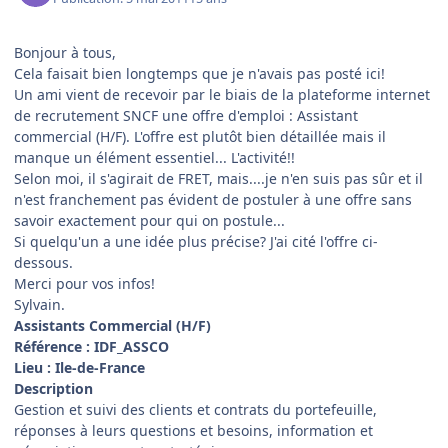
Bonjour à tous,
Cela faisait bien longtemps que je n'avais pas posté ici!
Un ami vient de recevoir par le biais de la plateforme internet
de recrutement SNCF une offre d'emploi : Assistant
commercial (H/F). L'offre est plutôt bien détaillée mais il
manque un élément essentiel... L'activité!!
Selon moi, il s'agirait de FRET, mais....je n'en suis pas sûr et il
n'est franchement pas évident de postuler à une offre sans
savoir exactement pour qui on postule...
Si quelqu'un a une idée plus précise? J'ai cité l'offre ci-
dessous.
Merci pour vos infos!
Sylvain.
Assistants Commercial (H/F)
Référence : IDF_ASSCO
Lieu : Ile-de-France
Description
Gestion et suivi des clients et contrats du portefeuille,
réponses à leurs questions et besoins, information et