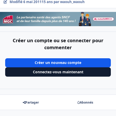
Modifié
6 mai 2011
15 ans
par waouh_waouh
Créer un compte ou se connecter pour
commenter
Créer un nouveau compte
Connectez-vous maintenant
Partager
Abonnés