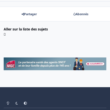
Partager
Abonnés
Aller sur la liste des sujets
Light Mode
Dark Mode
System Preference