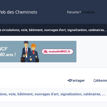
Web des Cheminots
Forums
Chatbox
 circulations, voie, bâtiment, ouvrages d'art, signalisation, caténaires, .
Partager
Abonn
ons, voie, bâtiment, ouvrages d'art, signalisation, caténaires, ...