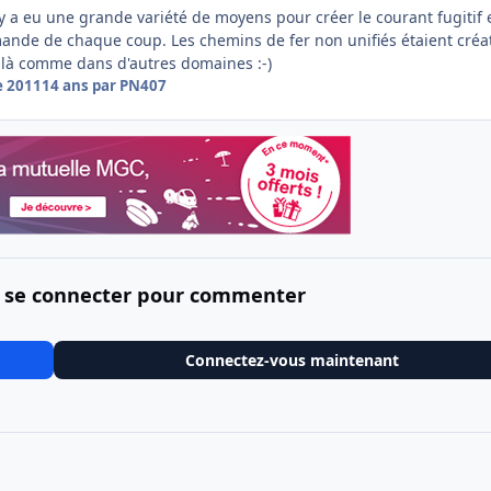
y a eu une grande variété de moyens pour créer le courant fugitif 
mande de chaque coup. Les chemins de fer non unifiés étaient créat
 là comme dans d'autres domaines :-)
e 2011
14 ans
par PN407
 se connecter pour commenter
Connectez-vous maintenant