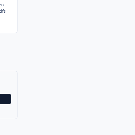
en
ifs