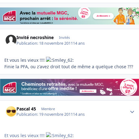
Invité necroshine
Invités
Publication:
18 novembre 2011
14 ans
Et vous les vieux !!!!
Finie la PFA, ou z'avez droit tout de même a quelque chose ???
Author stats
Pascal 45
Membre
Publication:
19 novembre 2011
14 ans
Et vous les vieux !!!!