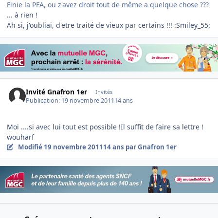
Finie la PFA, ou z'avez droit tout de même a quelque chose ???
... à rien !
Ah si, j'oubliai, d'etre traité de vieux par certains !!! :Smiley_55:
Invité Gnafron 1er
Invités
Publication:
19 novembre 2011
14 ans
Moi ....si avec lui tout est possible !Il suffit de faire sa lettre !
wouharf
Modifié
19 novembre 2011
14 ans
par Gnafron 1er