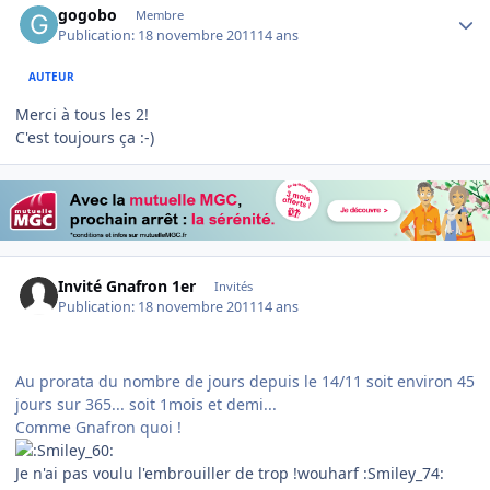
gogobo
Membre
Publication:
18 novembre 2011
14 ans
AUTEUR
Merci à tous les 2!
C'est toujours ça :-)
Invité Gnafron 1er
Invités
Publication:
18 novembre 2011
14 ans
Au prorata du nombre de jours depuis le 14/11 soit environ 45
jours sur 365... soit 1mois et demi...
Comme Gnafron quoi !
Je n'ai pas voulu l'embrouiller de trop !wouharf :Smiley_74: