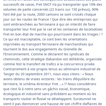
successifs de casse, Fret SNCF n’a pu transporter que 10% des
volumes de paille concernés (22 trains sur 150 prévus). 90%
l’ont été par la route, 2000 camions se sont croisés chaque
jour sur les routes de France ! Que dire des entreprises qui
sont embranchées au ferroviaire à qui on interdit de faire
transporter leur Fret par le rail et les centaines de locomotives
Fret en bon état de marche qui pourrissent dans les triages ! ?
Ce qui est inacceptable, ce sont bien les orientations
imprimées au transport ferroviaire de marchandises qui
tournent le dos aux engagements du Grenelle de
l’Environnement. Comme le déclarent les syndicats de
cheminots, cette stratégie d’abandon est délibérée, organisée
comme l’est le transfert de trafics à la concurrence privée.
Contrairement à vos propos tenus au séminaire industriel de
Tanger du 20 septembre 2011, nous vous citons : « Nous
avons obtenu de vraies victoires : les trains d’équilibre du
territoire, le schéma directeur Fret …» !? Nous considérons
que c’est là à notre sens un gâchis social, économique,
écologique et industriel sans précédent au moment où les
transports routier et fluvial se développent. Eurotunnel ne
vient-il pas d’annoncer une hausse de son chiffre d’affaires de