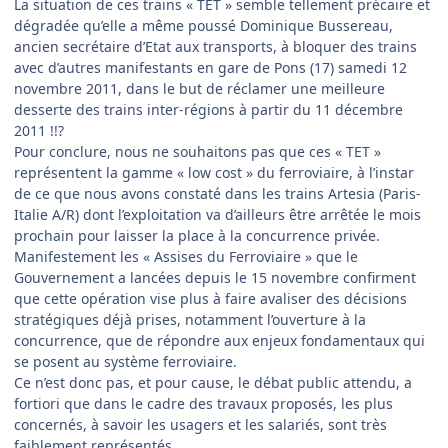
La situation de ces trains « TET » semble tellement précaire et
dégradée qu’elle a même poussé Dominique Bussereau,
ancien secrétaire d’Etat aux transports, à bloquer des trains
avec d’autres manifestants en gare de Pons (17) samedi 12
novembre 2011, dans le but de réclamer une meilleure
desserte des trains inter-régions à partir du 11 décembre
2011 !!?
Pour conclure, nous ne souhaitons pas que ces « TET »
représentent la gamme « low cost » du ferroviaire, à l’instar
de ce que nous avons constaté dans les trains Artesia (Paris-
Italie A/R) dont l’exploitation va d’ailleurs être arrêtée le mois
prochain pour laisser la place à la concurrence privée.
Manifestement les « Assises du Ferroviaire » que le
Gouvernement a lancées depuis le 15 novembre confirment
que cette opération vise plus à faire avaliser des décisions
stratégiques déjà prises, notamment l’ouverture à la
concurrence, que de répondre aux enjeux fondamentaux qui
se posent au système ferroviaire.
Ce n’est donc pas, et pour cause, le débat public attendu, a
fortiori que dans le cadre des travaux proposés, les plus
concernés, à savoir les usagers et les salariés, sont très
faiblement représentés.