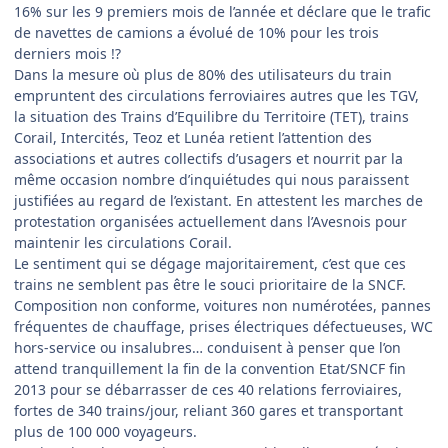
16% sur les 9 premiers mois de l’année et déclare que le trafic
de navettes de camions a évolué de 10% pour les trois
derniers mois !?
Dans la mesure où plus de 80% des utilisateurs du train
empruntent des circulations ferroviaires autres que les TGV,
la situation des Trains d’Equilibre du Territoire (TET), trains
Corail, Intercités, Teoz et Lunéa retient l’attention des
associations et autres collectifs d’usagers et nourrit par la
même occasion nombre d’inquiétudes qui nous paraissent
justifiées au regard de l’existant. En attestent les marches de
protestation organisées actuellement dans l’Avesnois pour
maintenir les circulations Corail.
Le sentiment qui se dégage majoritairement, c’est que ces
trains ne semblent pas être le souci prioritaire de la SNCF.
Composition non conforme, voitures non numérotées, pannes
fréquentes de chauffage, prises électriques défectueuses, WC
hors-service ou insalubres… conduisent à penser que l’on
attend tranquillement la fin de la convention Etat/SNCF fin
2013 pour se débarrasser de ces 40 relations ferroviaires,
fortes de 340 trains/jour, reliant 360 gares et transportant
plus de 100 000 voyageurs.