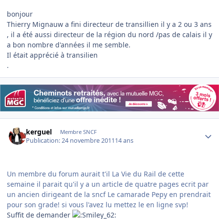
bonjour
Thierry Mignauw a fini directeur de transillien il y a 2 ou 3 ans
, il a été aussi directeur de la région du nord /pas de calais il y
a bon nombre d'années il me semble.
Il était apprécié à transilien
.
Author stats
kerguel
Membre SNCF
Publication:
24 novembre 2011
14 ans
Un membre du forum aurait t'il La Vie du Rail de cette
semaine il parait qu'il y a un article de quatre pages ecrit par
un ancien dirigeant de la sncf Le camarade Pepy en prendrait
pour son grade! si vous l'avez lu mettez le en ligne svp!
Suffit de demander