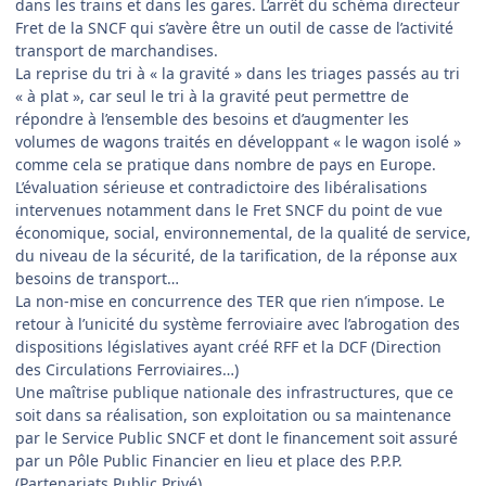
dans les trains et dans les gares. L’arrêt du schéma directeur
Fret de la SNCF qui s’avère être un outil de casse de l’activité
transport de marchandises.
La reprise du tri à « la gravité » dans les triages passés au tri
« à plat », car seul le tri à la gravité peut permettre de
répondre à l’ensemble des besoins et d’augmenter les
volumes de wagons traités en développant « le wagon isolé »
comme cela se pratique dans nombre de pays en Europe.
L’évaluation sérieuse et contradictoire des libéralisations
intervenues notamment dans le Fret SNCF du point de vue
économique, social, environnemental, de la qualité de service,
du niveau de la sécurité, de la tarification, de la réponse aux
besoins de transport…
La non-mise en concurrence des TER que rien n’impose. Le
retour à l’unicité du système ferroviaire avec l’abrogation des
dispositions législatives ayant créé RFF et la DCF (Direction
des Circulations Ferroviaires…)
Une maîtrise publique nationale des infrastructures, que ce
soit dans sa réalisation, son exploitation ou sa maintenance
par le Service Public SNCF et dont le financement soit assuré
par un Pôle Public Financier en lieu et place des P.P.P.
(Partenariats Public Privé).