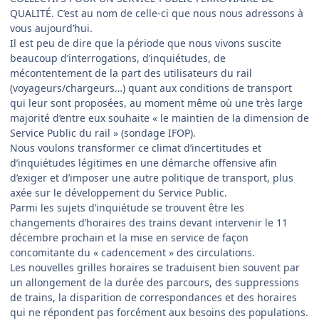
QUALITÉ. C’est au nom de celle-ci que nous nous adressons à
vous aujourd’hui.
Il est peu de dire que la période que nous vivons suscite
beaucoup d’interrogations, d’inquiétudes, de
mécontentement de la part des utilisateurs du rail
(voyageurs/chargeurs…) quant aux conditions de transport
qui leur sont proposées, au moment même où une très large
majorité d’entre eux souhaite « le maintien de la dimension de
Service Public du rail » (sondage IFOP).
Nous voulons transformer ce climat d’incertitudes et
d’inquiétudes légitimes en une démarche offensive afin
d’exiger et d’imposer une autre politique de transport, plus
axée sur le développement du Service Public.
Parmi les sujets d’inquiétude se trouvent être les
changements d’horaires des trains devant intervenir le 11
décembre prochain et la mise en service de façon
concomitante du « cadencement » des circulations.
Les nouvelles grilles horaires se traduisent bien souvent par
un allongement de la durée des parcours, des suppressions
de trains, la disparition de correspondances et des horaires
qui ne répondent pas forcément aux besoins des populations.