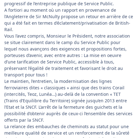
progressif de l’entreprise publique de Service Public.
A fortiori au moment où un rapport en provenance de
l’Angleterre de Sir McNulty propose un retour en arrière de ce
qui a été fait en termes d’éclatement/privatisation de British-
Rail.
Vous l’avez compris, Monsieur le Président, notre association
se situe clairement dans le camp du Service Public pour
lequel nous avançons des exigences et propositions fortes,
porteuses d’avenir, avec entre autres : La mise en oeuvre
d’une tarification de Service Public, accessible à tous,
préservant l’égalité de traitement et favorisant le droit au
transport pour tous !
Le maintien, l’entretien, la modernisation des lignes
ferroviaires dites « classiques » ainsi que des trains Corail
(intercités, Teoz, Lunéa…) au-delà de la convention « TET
(Trains d’Equilibre du Territoire) signée jusqu’en 2013 entre
l’Etat et la SNCF. L’arrêt de la fermeture des guichets et la
possibilité d’obtenir auprès de ceux-ci l’ensemble des services
offerts par la SNCF.
La relance des embauches de cheminots au statut pour une
meilleure qualité de service et un renforcement de la sûreté