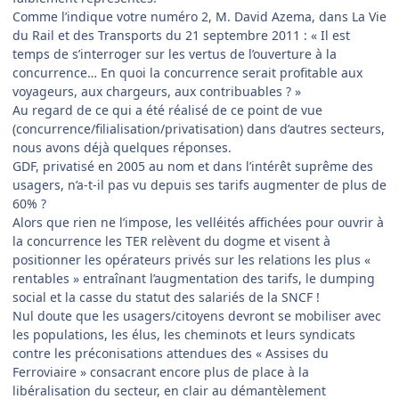
Comme l’indique votre numéro 2, M. David Azema, dans La Vie
du Rail et des Transports du 21 septembre 2011 : « Il est
temps de s’interroger sur les vertus de l’ouverture à la
concurrence… En quoi la concurrence serait profitable aux
voyageurs, aux chargeurs, aux contribuables ? »
Au regard de ce qui a été réalisé de ce point de vue
(concurrence/filialisation/privatisation) dans d’autres secteurs,
nous avons déjà quelques réponses.
GDF, privatisé en 2005 au nom et dans l’intérêt suprême des
usagers, n’a-t-il pas vu depuis ses tarifs augmenter de plus de
60% ?
Alors que rien ne l’impose, les velléités affichées pour ouvrir à
la concurrence les TER relèvent du dogme et visent à
positionner les opérateurs privés sur les relations les plus «
rentables » entraînant l’augmentation des tarifs, le dumping
social et la casse du statut des salariés de la SNCF !
Nul doute que les usagers/citoyens devront se mobiliser avec
les populations, les élus, les cheminots et leurs syndicats
contre les préconisations attendues des « Assises du
Ferroviaire » consacrant encore plus de place à la
libéralisation du secteur, en clair au démantèlement