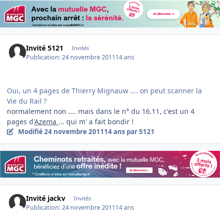
Invité 5121
Invités
Publication:
24 novembre 2011
14 ans
Oui, un 4 pages de Thierry Mignauw .... on peut scanner la
Vie du Rail ?
normalement non .... mais dans le n° du 16.11, c'est un 4
pages d'
Azema
... qui m' a fait bondir !
Modifié
24 novembre 2011
14 ans
par 5121
Invité jackv
Invités
Publication:
24 novembre 2011
14 ans