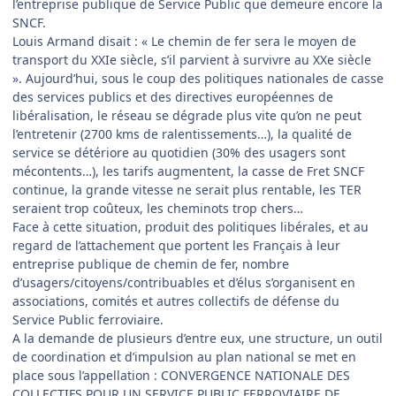
l’entreprise publique de Service Public que demeure encore la
SNCF.
Louis Armand disait : « Le chemin de fer sera le moyen de
transport du XXIe siècle, s’il parvient à survivre au XXe siècle
». Aujourd’hui, sous le coup des politiques nationales de casse
des services publics et des directives européennes de
libéralisation, le réseau se dégrade plus vite qu’on ne peut
l’entretenir (2700 kms de ralentissements…), la qualité de
service se détériore au quotidien (30% des usagers sont
mécontents…), les tarifs augmentent, la casse de Fret SNCF
continue, la grande vitesse ne serait plus rentable, les TER
seraient trop coûteux, les cheminots trop chers…
Face à cette situation, produit des politiques libérales, et au
regard de l’attachement que portent les Français à leur
entreprise publique de chemin de fer, nombre
d’usagers/citoyens/contribuables et d’élus s’organisent en
associations, comités et autres collectifs de défense du
Service Public ferroviaire.
A la demande de plusieurs d’entre eux, une structure, un outil
de coordination et d’impulsion au plan national se met en
place sous l’appellation : CONVERGENCE NATIONALE DES
COLLECTIFS POUR UN SERVICE PUBLIC FERROVIAIRE DE