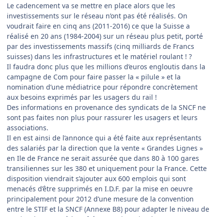
Le cadencement va se mettre en place alors que les
investissements sur le réseau n’ont pas été réalisés. On
voudrait faire en cinq ans (2011-2016) ce que la Suisse a
réalisé en 20 ans (1984-2004) sur un réseau plus petit, porté
par des investissements massifs (cinq milliards de Francs
suisses) dans les infrastructures et le matériel roulant ! ?
Il faudra donc plus que les millions d’euros engloutis dans la
campagne de Com pour faire passer la « pilule » et la
nomination d’une médiatrice pour répondre concrètement
aux besoins exprimés par les usagers du rail !
Des informations en provenance des syndicats de la SNCF ne
sont pas faites non plus pour rassurer les usagers et leurs
associations.
Il en est ainsi de l’annonce qui a été faite aux représentants
des salariés par la direction que la vente « Grandes Lignes »
en Ile de France ne serait assurée que dans 80 à 100 gares
transiliennes sur les 380 et uniquement pour la France. Cette
disposition viendrait s’ajouter aux 600 emplois qui sont
menacés d’être supprimés en I.D.F. par la mise en oeuvre
principalement pour 2012 d’une mesure de la convention
entre le STIF et la SNCF (Annexe B8) pour adapter le niveau de