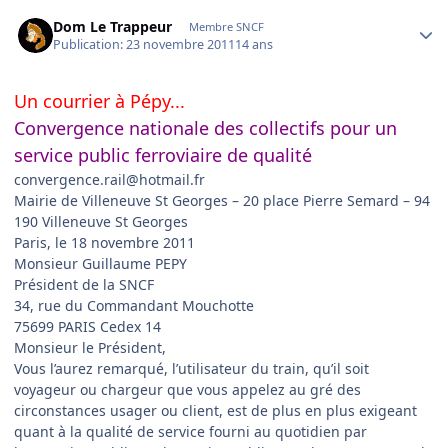
Author stats
Dom Le Trappeur
Membre SNCF
Publication:
23 novembre 2011
14 ans
Un courrier à Pépy...
Convergence nationale des collectifs pour un
service public ferroviaire de qualité
convergence.rail@hotmail.fr
Mairie de Villeneuve St Georges – 20 place Pierre Semard – 94
190 Villeneuve St Georges
Paris, le 18 novembre 2011
Monsieur Guillaume PEPY
Président de la SNCF
34, rue du Commandant Mouchotte
75699 PARIS Cedex 14
Monsieur le Président,
Vous l’aurez remarqué, l’utilisateur du train, qu’il soit
voyageur ou chargeur que vous appelez au gré des
circonstances usager ou client, est de plus en plus exigeant
quant à la qualité de service fourni au quotidien par