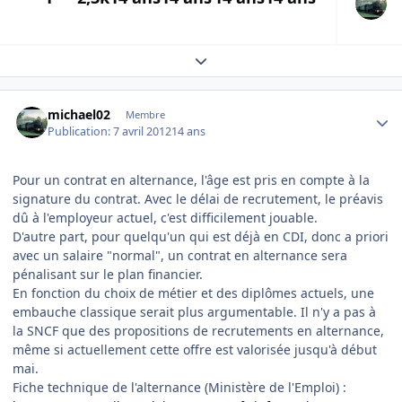
Expand topic overview
Author stats
michael02
Membre
Publication:
7 avril 2012
14 ans
Pour un contrat en alternance, l'âge est pris en compte à la
signature du contrat. Avec le délai de recrutement, le préavis
dû à l'employeur actuel, c'est difficilement jouable.
D'autre part, pour quelqu'un qui est déjà en CDI, donc a priori
avec un salaire "normal", un contrat en alternance sera
pénalisant sur le plan financier.
En fonction du choix de métier et des diplômes actuels, une
embauche classique serait plus argumentable. Il n'y a pas à
la SNCF que des propositions de recrutements en alternance,
même si actuellement cette offre est valorisée jusqu'à début
mai.
Fiche technique de l'alternance (Ministère de l'Emploi) :