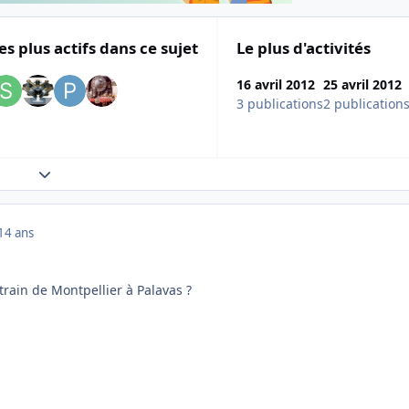
es plus actifs dans ce sujet
Le plus d'activités
16 avril 2012
25 avril 2012
3 publications
2 publication
Expand topic overview
14 ans
 train de Montpellier à Palavas ?