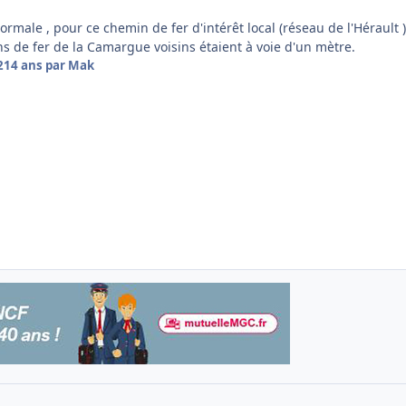
 normale , pour ce chemin de fer d'intérêt local (réseau de l'Hérault )
s de fer de la Camargue voisins étaient à voie d'un mètre.
2
14 ans
par Mak