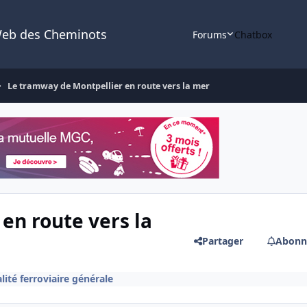
Web des Cheminots
Forums
Chatbox
Le tramway de Montpellier en route vers la mer
en route vers la
Partager
Abonn
lité ferroviaire générale