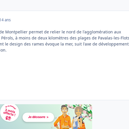
14 ans
de Montpellier permet de relier le nord de l'agglomération aux
Pérols, à moins de deux kilomètres des plages de Pavalas-les-Flots
ont le design des rames évoque la mer, suit l'axe de développement
ion.