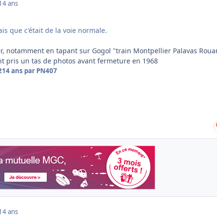
14 ans
ais que c'était de la voie normale.
er, notamment en tapant sur Gogol "train Montpellier Palavas Roua
 pris un tas de photos avant fermeture en 1968
2
14 ans
par PN407
14 ans