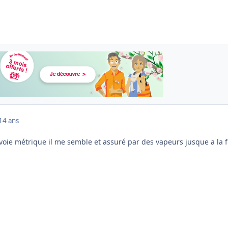
14 ans
 a voie métrique il me semble et assuré par des vapeurs jusque a la f