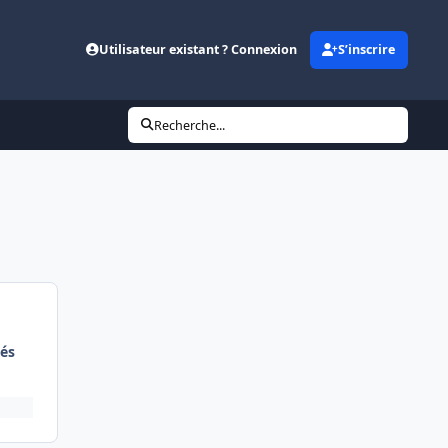
Utilisateur existant ? Connexion
S’inscrire
Recherche...
és