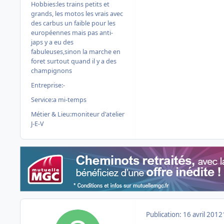
Hobbies:
les trains petits et
grands, les motos les vrais avec
des carbus un faible pour les
européennes mais pas anti-
japs y a eu des
fabuleuses,sinon la marche en
foret surtout quand il y a des
champignons
Entreprise:
-
Service:
a mi-temps
Métier & Lieu:
moniteur d'atelier
J-E-V
Publication:
16 avril 2012