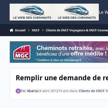
Aller au contenu
Le 
Accueil
SNCF
Clients de SNCF Voyageurs & SNCF-Conne
Remplir une demande de 
Par
Abaria
24 avril 2012
14 ans
dans
Clients de SNCF 