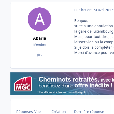
Publication:
24 avril 2012
Bonjour,
suite a une annulation 
la gare de luxembourg
Mais, pour tout dire, j
Abaria
laisser vide ou la compl
Membre
Si je dois la compléter
Merci d'avance pour vo
2
messages
Réponses
Vues
Création
Dernière réponse