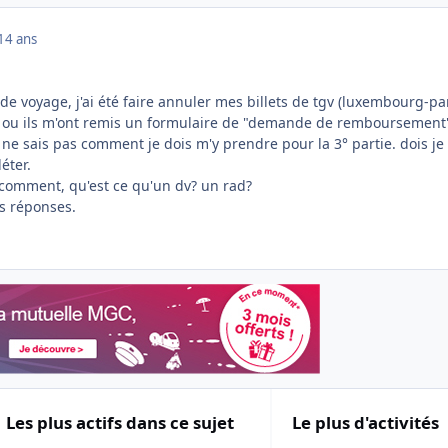
14 ans
de voyage, j'ai été faire annuler mes billets de tgv (luxembourg-par
 ou ils m'ont remis un formulaire de "demande de remboursement
e ne sais pas comment je dois m'y prendre pour la 3° partie. dois je 
éter.
, comment, qu'est ce qu'un dv? un rad?
s réponses.
Les plus actifs dans ce sujet
Le plus d'activités