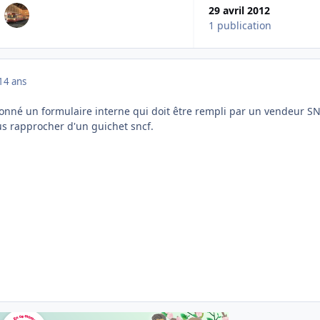
29 avril 2012
1 publication
14 ans
onné un formulaire interne qui doit être rempli par un vendeur SN
us rapprocher d'un guichet sncf.