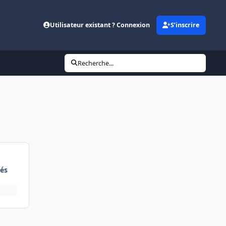
Utilisateur existant ? Connexion
S’inscrire
Recherche...
és