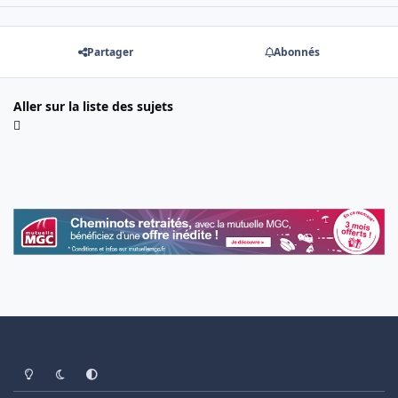
Partager
Abonnés
Aller sur la liste des sujets
Light Mode
Dark Mode
System Preference