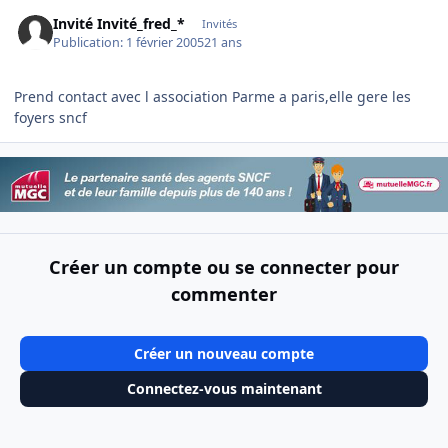
Invité Invité_fred_*
Invités
Publication:
1 février 2005
21 ans
Prend contact avec l association Parme a paris,elle gere les
foyers sncf
Créer un compte ou se connecter pour
commenter
Créer un nouveau compte
Connectez-vous maintenant