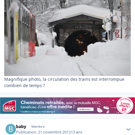
Magnifique photo, la circulation des trains est interrompue
combien de temps ?
Author stats
baby
Membre
Publication:
21 novembre 2012
13 ans