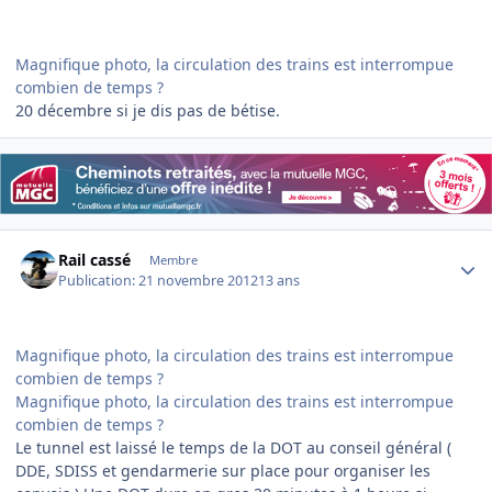
Magnifique photo, la circulation des trains est interrompue
combien de temps ?
20 décembre si je dis pas de bétise.
Author stats
Rail cassé
Membre
Publication:
21 novembre 2012
13 ans
Magnifique photo, la circulation des trains est interrompue
combien de temps ?
Magnifique photo, la circulation des trains est interrompue
combien de temps ?
Le tunnel est laissé le temps de la DOT au conseil général (
DDE, SDISS et gendarmerie sur place pour organiser les