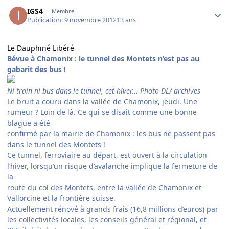
Author stats
IGS4
Membre
Publication:
9 novembre 2012
13 ans
Le Dauphiné Libéré
Bévue à Chamonix : le tunnel des Montets n’est pas au
gabarit des bus !
Ni train ni bus dans le tunnel, cet hiver... Photo DL/ archives
Le bruit a couru dans la vallée de Chamonix, jeudi. Une
rumeur ? Loin de là. Ce qui se disait comme une bonne
blague a été
confirmé par la mairie de Chamonix : les bus ne passent pas
dans le tunnel des Montets !
Ce tunnel, ferroviaire au départ, est ouvert à la circulation
l’hiver, lorsqu’un risque d’avalanche implique la fermeture de
la
route du col des Montets, entre la vallée de Chamonix et
Vallorcine et la frontière suisse.
Actuellement rénové à grands frais (16,8 millions d’euros) par
les collectivités locales, les conseils général et régional, et