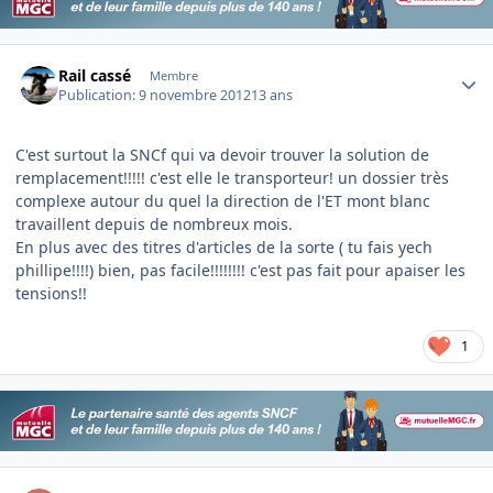
Author stats
Rail cassé
Membre
Publication:
9 novembre 2012
13 ans
C'est surtout la SNCf qui va devoir trouver la solution de
remplacement!!!!! c'est elle le transporteur! un dossier très
complexe autour du quel la direction de l'ET mont blanc
travaillent depuis de nombreux mois.
En plus avec des titres d'articles de la sorte ( tu fais yech
phillipe!!!!) bien, pas facile!!!!!!!! c'est pas fait pour apaiser les
tensions!!
1
Author stats