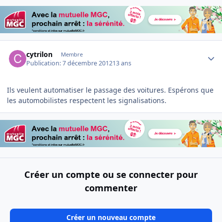
Author stats
cytrilon
Membre
Publication:
7 décembre 2012
13 ans
Ils veulent automatiser le passage des voitures. Espérons que
les automobilistes respectent les signalisations.
Créer un compte ou se connecter pour
commenter
Créer un nouveau compte