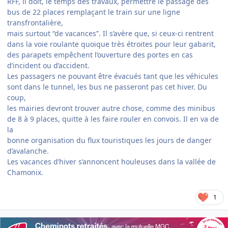
RFF, il doit, le temps des travaux, permettre le passage des
bus de 22 places remplaçant le train sur une ligne
transfrontalière,
mais surtout “de vacances”. Il s’avère que, si ceux-ci rentrent
dans la voie roulante quoique très étroites pour leur gabarit,
des parapets empêchent l’ouverture des portes en cas
d’incident ou d’accident.
Les passagers ne pouvant être évacués tant que les véhicules
sont dans le tunnel, les bus ne passeront pas cet hiver. Du
coup,
les mairies devront trouver autre chose, comme des minibus
de 8 à 9 places, quitte à les faire rouler en convois. Il en va de
la
bonne organisation du flux touristiques les jours de danger
d’avalanche.
Les vacances d’hiver s’annoncent houleuses dans la vallée de
Chamonix.
1