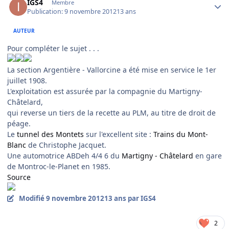
IGS4
Membre
Publication:
9 novembre 2012
13 ans
AUTEUR
Pour compléter le sujet . . .
La section Argentière - Vallorcine a été mise en service le 1er
juillet 1908.
L'exploitation est assurée par la compagnie du Martigny-
Châtelard,
qui reverse un tiers de la recette au PLM, au titre de droit de
péage.
Le
tunnel des Montets
sur l'excellent site :
Trains du Mont-
Blanc
de Christophe Jacquet.
Une automotrice ABDeh 4/4 6 du
Martigny - Châtelard
en gare
de Montroc-le-Planet en 1985.
Source
Modifié
9 novembre 2012
13 ans
par IGS4
2