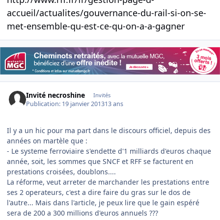
accueil/actualites/gouvernance-du-rail-si-on-se-
met-ensemble-qu-est-ce-qu-on-a-a-gagner
Invité necroshine
Invités
Publication:
19 janvier 2013
13 ans
Il y a un hic pour ma part dans le discours officiel, depuis des
années on martèle que :
- Le systeme ferroviaire s'endette d'1 milliards d'euros chaque
année, soit, les sommes que SNCF et RFF se facturent en
prestations croisées, doublons....
La réforme, veut arreter de marchander les prestations entre
ses 2 operateurs, c'est a dire faire du gras sur le dos de
l'autre... Mais dans l'article, je peux lire que le gain espéré
sera de 200 a 300 millions d'euros annuels ???