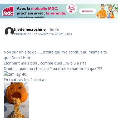
Invité necroshine
Invités
Publication:
12 novembre 2012
13 ans
Non sur un site de .....droite qui m'a conduit au même site
que Dom ! Hihi
Etonnant mais bon , comme quoi ..;w o u a r f !
Droite.... pain au chocolat ? ou droite chambre a gaz ???
En tout cas les 2 sont a :