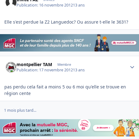
Publication:
16 novembre 2012
13 ans
Elle s'est perdue la Z2 Languedoc? Ou assure t-elle le 3631?
Author stats
montpellier TAM
Membre
Publication:
17 novembre 2012
13 ans
pas perdu cela fait a moins 5 ou 6 moi qu'elle se trouve en
région cente
1 mois plus tard...