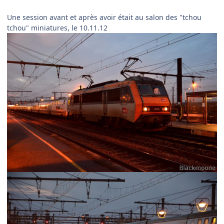
Une session avant et après avoir était au salon des "tchou
tchou" miniatures, le 10.11.12