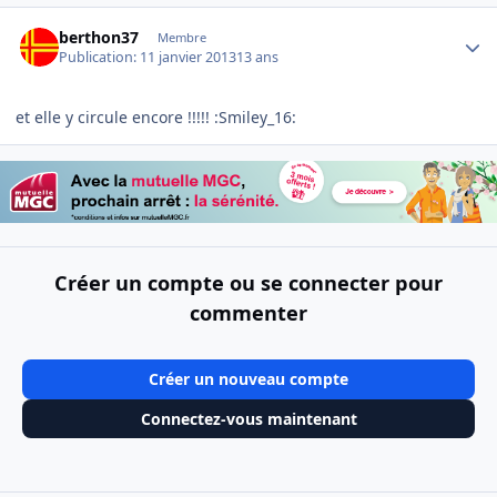
Author stats
berthon37
Membre
Publication:
11 janvier 2013
13 ans
et elle y circule encore !!!!! :Smiley_16:
Créer un compte ou se connecter pour
commenter
Créer un nouveau compte
Connectez-vous maintenant