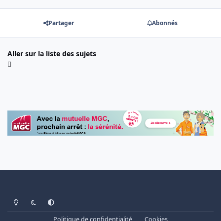
Partager
Abonnés
Aller sur la liste des sujets
Light Mode
Dark Mode
System Preference
Politique de confidentialité
Cookies