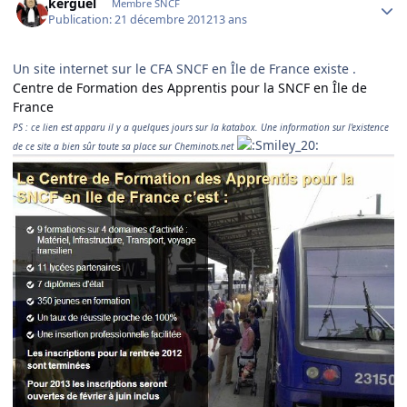
kerguel
Membre SNCF
Publication:
21 décembre 2012
13 ans
Un site internet sur le CFA SNCF en Île de France existe .
Centre de Formation des Apprentis pour la SNCF en Île de
France
PS : ce lien est apparu il y a quelques jours sur la katabox. Une information sur l'existence
de ce site a bien sûr toute sa place sur Cheminots.net