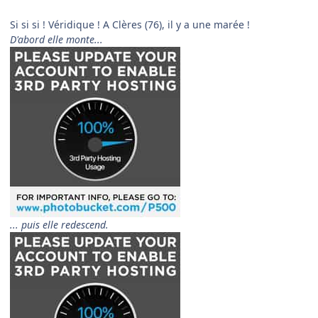
Si si si ! Véridique ! A Clères (76), il y a une marée !
D'abord elle monte...
... puis elle redescend.