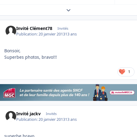
Expand topic overview
Invité Clément78
Invités
Publication:
20 janvier 2013
13 ans
Bonsoir,
Superbes photos, bravo!!!
1
Invité jackv
Invités
Publication:
20 janvier 2013
13 ans
superbe bravo