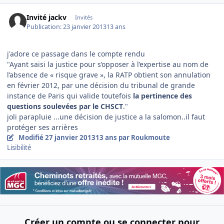
Invité jackv
Invités
Publication:
23 janvier 2013
13 ans
j'adore ce passage dans le compte rendu
"Ayant saisi la justice pour s’opposer à l’expertise au nom de
l’absence de « risque grave », la RATP obtient son annulation
en février 2012, par une décision du tribunal de grande
instance de Paris qui valide toutefois
la pertinence des
questions soulevées par le CHSCT
."
joli parapluie ...une décision de justice a la salomon..il faut
protéger ses arrières
Modifié
27 janvier 2013
13 ans
par Roukmoute
Lisibilité
Créer un compte ou se connecter pour