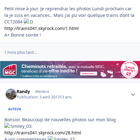
Petit mise à jour. Je reprendrai les photos Lundi prochain car
la je suis en vacances.. Mais j'ai pu voir quelque trains dont la
CC72084
http://trains041.skyrock.com/1.html
A+ Bonne soirée !
1 mois plus tard...
Author stats
Randy
Membre
Publication:
3 avril 2013
13 ans
AUTEUR
Bonsoir. Beaucoup de nouvelles photos sur mon blog
http://trains041.skyrock.com/28.html
A vos commentaires