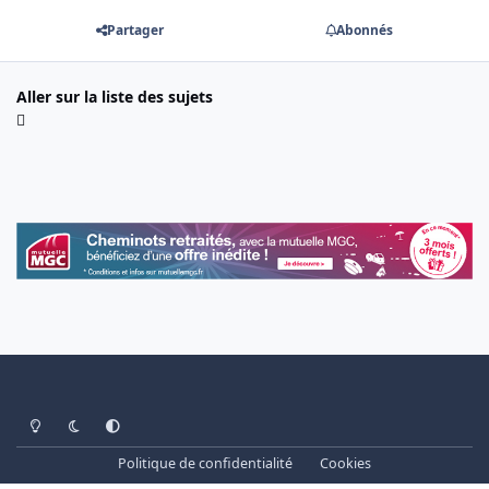
Partager
Abonnés
Aller sur la liste des sujets
Light Mode
Dark Mode
System Preference
Politique de confidentialité
Cookies