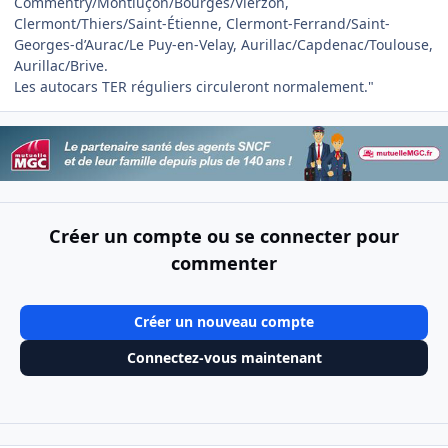
Commentry/Montluçon/Bourges/Vierzon,
Clermont/Thiers/Saint-Étienne, Clermont-Ferrand/Saint-
Georges-d’Aurac/Le Puy-en-Velay, Aurillac/Capdenac/Toulouse,
Aurillac/Brive.
Les autocars TER réguliers circuleront normalement."
Créer un compte ou se connecter pour
commenter
Créer un nouveau compte
Connectez-vous maintenant