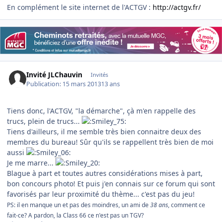
En complément le site internet de l'ACTGV :
http://actgv.fr/
Invité JLChauvin
Invités
Publication:
15 mars 2013
13 ans
Tiens donc, l'ACTGV, "la démarche", çà m'en rappelle des
trucs, plein de trucs...
Tiens d'ailleurs, il me semble très bien connaitre deux des
membres du bureau! Sûr qu'ils se rappellent très bien de moi
aussi
Je me marre...
Blague à part et toutes autres considérations mises à part,
bon concours photo! Et puis j'en connais sur ce forum qui sont
favorisés par leur proximité du thème... c'est pas du jeu!
PS: il en manque un et pas des moindres, un ami de
38 ans
, comment ce
fait-ce? A pardon, la Class 66 ce n'est pas un TGV?