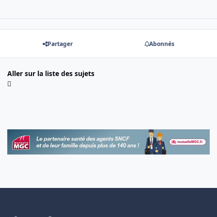
Partager
Abonnés
Aller sur la liste des sujets
Light Mode
Dark Mode
System Preference