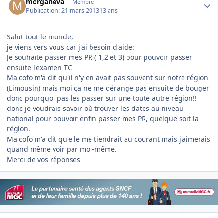
morganeva
Membre
Publication:
21 mars 2013
13 ans
Salut tout le monde,
je viens vers vous car j'ai besoin d'aide:
Je souhaite passer mes PR ( 1,2 et 3) pour pouvoir passer
ensuite l'examen TC
Ma cofo m'a dit qu'il n'y en avait pas souvent sur notre région
(Limousin) mais moi ça ne me dérange pas ensuite de bouger
donc pourquoi pas les passer sur une toute autre région!!
donc je voudrais savoir où trouver les dates au niveau
national pour pouvoir enfin passer mes PR, quelque soit la
région.
Ma cofo m'a dit qu'elle me tiendrait au courant mais j'aimerais
quand même voir par moi-même.
Merci de vos réponses