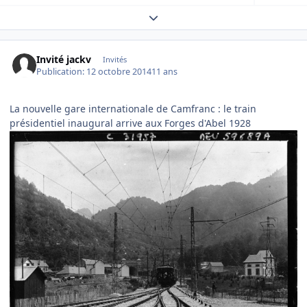
Expand topic overview
Invité jackv
Invités
Publication:
12 octobre 2014
11 ans
La nouvelle gare internationale de Camfranc : le train
présidentiel inaugural arrive aux Forges d'Abel 1928