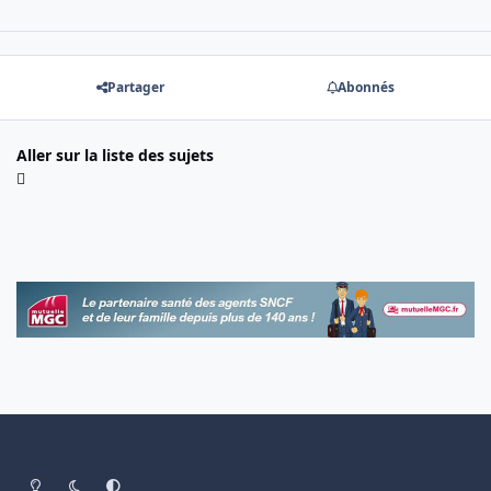
Partager
Abonnés
Aller sur la liste des sujets
Light Mode
Dark Mode
System Preference