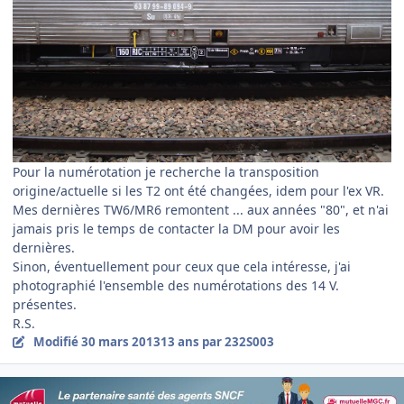
Pour la numérotation je recherche la transposition
origine/actuelle si les T2 ont été changées, idem pour l'ex VR.
Mes dernières TW6/MR6 remontent ... aux années "80", et n'ai
jamais pris le temps de contacter la DM pour avoir les
dernières.
Sinon, éventuellement pour ceux que cela intéresse, j'ai
photographié l'ensemble des numérotations des 14 V.
présentes.
R.S.
Modifié
30 mars 2013
13 ans
par 232S003