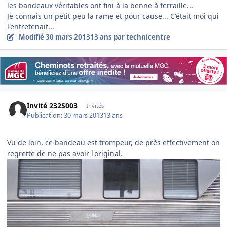
les bandeaux véritables ont fini à la benne à ferraille...
Je connais un petit peu la rame et pour cause... C'était moi qui
l'entretenait...
Modifié
30 mars 2013
13 ans
par technicentre
Invité 232S003
Invités
Publication:
30 mars 2013
13 ans
Vu de loin, ce bandeau est trompeur, de près effectivement on
regrette de ne pas avoir l'original.