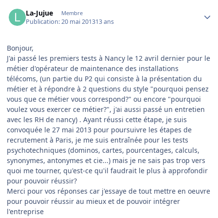
Author stats
La-Jujue
Membre
Publication:
20 mai 2013
13 ans
Bonjour,
J'ai passé les premiers tests à Nancy le 12 avril dernier pour le
métier d'opérateur de maintenance des installations
télécoms, (un partie du P2 qui consiste à la présentation du
métier et à répondre à 2 questions du style "pourquoi pensez
vous que ce métier vous correspond?" ou encore "pourquoi
voulez vous exercer ce métier?", j'ai aussi passé un entretien
avec les RH de nancy) . Ayant réussi cette étape, je suis
convoquée le 27 mai 2013 pour poursuivre les étapes de
recrutement à Paris, je me suis entraînée pour les tests
psychotechniques (dominos, cartes, pourcentages, calculs,
synonymes, antonymes et cie...) mais je ne sais pas trop vers
quoi me tourner, qu'est-ce qu'il faudrait le plus à approfondir
pour pouvoir réussir?
Merci pour vos réponses car j'essaye de tout mettre en oeuvre
pour pouvoir réussir au mieux et de pouvoir intégrer
l'entreprise