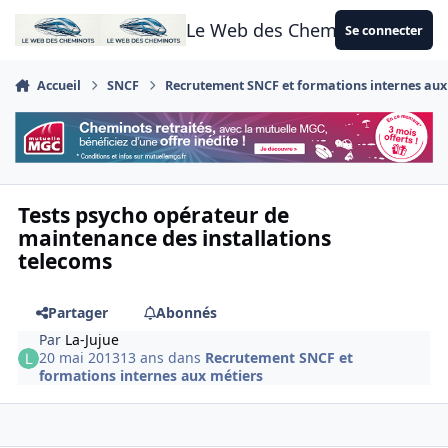
Aller au contenu
Le Web des Cheminots
Se connecter
Accueil
SNCF
Recrutement SNCF et formations internes aux
Tests psycho opérateur de
maintenance des installations
telecoms
Partager
Abonnés
Par
La-Jujue
20 mai 2013
13 ans
dans
Recrutement SNCF et
formations internes aux métiers