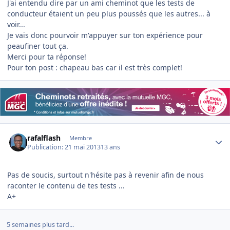
J'ai entendu dire par un ami cheminot que les tests de
conducteur étaient un peu plus poussés que les autres... à
voir...
Je vais donc pourvoir m'appuyer sur ton expérience pour
peaufiner tout ça.
Merci pour ta réponse!
Pour ton post : chapeau bas car il est très complet!
Author stats
rafalflash
Membre
Publication:
21 mai 2013
13 ans
Pas de soucis, surtout n'hésite pas à revenir afin de nous
raconter le contenu de tes tests ...
A+
5 semaines plus tard...