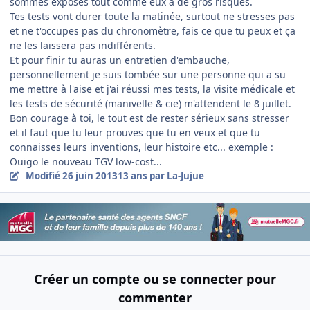
sommes exposés tout comme eux à de gros risques.
Tes tests vont durer toute la matinée, surtout ne stresses pas
et ne t'occupes pas du chronomètre, fais ce que tu peux et ça
ne les laissera pas indifférents.
Et pour finir tu auras un entretien d'embauche,
personnellement je suis tombée sur une personne qui a su
me mettre à l'aise et j'ai réussi mes tests, la visite médicale et
les tests de sécurité (manivelle & cie) m'attendent le 8 juillet.
Bon courage à toi, le tout est de rester sérieux sans stresser
et il faut que tu leur prouves que tu en veux et que tu
connaisses leurs inventions, leur histoire etc... exemple :
Ouigo le nouveau TGV low-cost...
Modifié
26 juin 2013
13 ans
par La-Jujue
Créer un compte ou se connecter pour
commenter