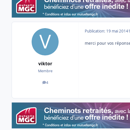
Publication:
19 mai 2014
merci pour vos réponse
viktor
Membre
4
messages