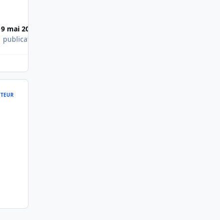
19 mai 2014
1 publication
TEUR