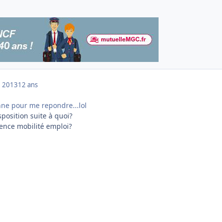
 2013
12 ans
nne pour me repondre...lol
sposition suite à quoi?
ence mobilité emploi?