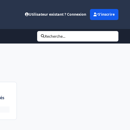
Utilisateur existant ? Connexion
S’inscrire
Recherche...
és