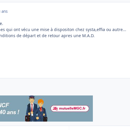
 ans
e.
s qui ont vécu une mise à dispositon chez systa,effia ou autre...
onditions de départ et de retour apres une M.A.D.