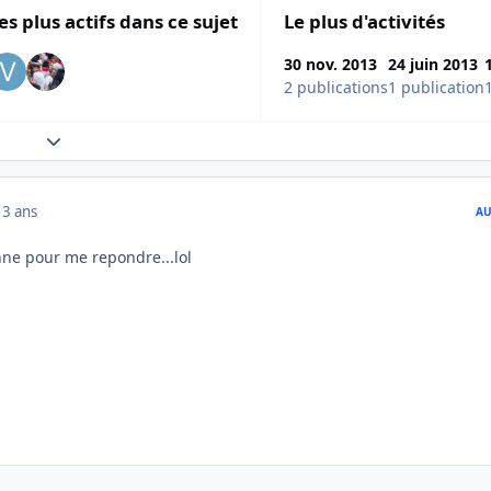
es plus actifs dans ce sujet
Le plus d'activités
30 nov. 2013
24 juin 2013
2 publications
1 publication
Expand topic overview
13 ans
AU
nne pour me repondre...lol