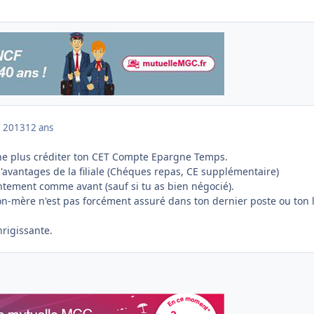
 2013
12 ans
ne plus créditer ton CET Compte Epargne Temps.
'avantages de la filiale (Chéques repas, CE supplémentaire)
entement comme avant (sauf si tu as bien négocié).
on-mère n'est pas forcément assuré dans ton dernier poste ou ton 
nrigissante.