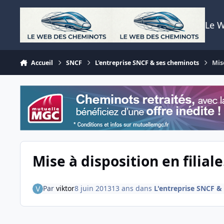
Aller au contenu
Le 
Accueil
SNCF
L'entreprise SNCF & ses cheminots
Mise
Mise à disposition en filiale
Par
viktor
8 juin 2013
13 ans
dans
L'entreprise SNCF &