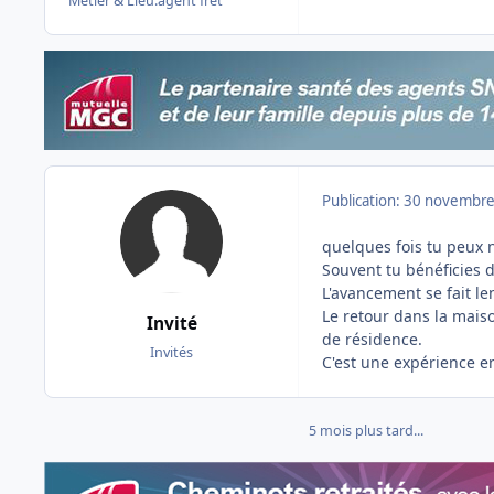
Métier & Lieu:
agent fret
Publication:
30 novembre
quelques fois tu peux 
Souvent tu bénéficies d
L'avancement se fait l
Le retour dans la mais
Invité
de résidence.
Invités
C'est une expérience e
5 mois plus tard...