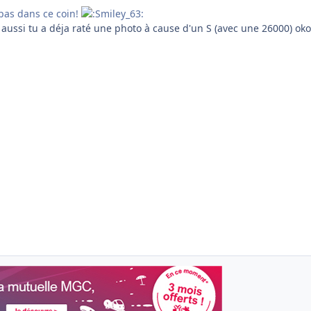
pas dans ce coin!
 aussi tu a déja raté une photo à cause d'un S (avec une 26000) ok