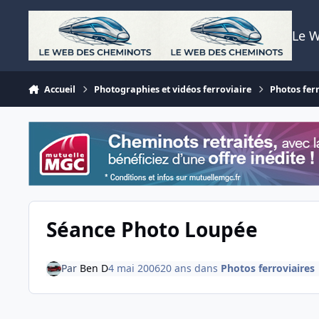
Aller au contenu
Le 
Accueil
Photographies et vidéos ferroviaire
Photos fer
Séance Photo Loupée
Par
Ben D
4 mai 2006
20 ans
dans
Photos ferroviaires