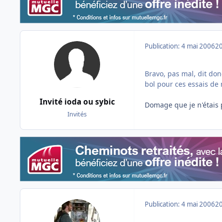
Publication:
4 mai 2006
20
Bravo, pas mal, dit do
bol pour ces essais de r
Invité ioda ou sybic
Domage que je n'étais 
Invités
Publication:
4 mai 2006
20