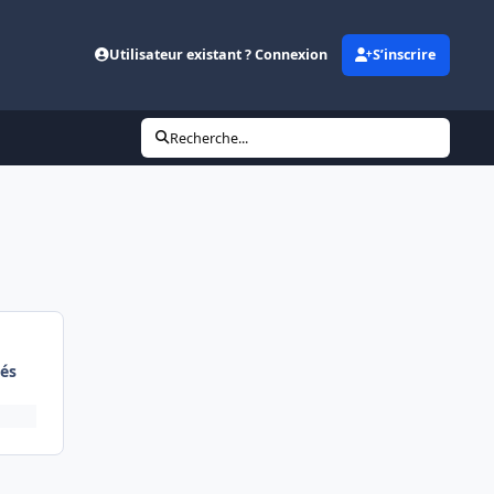
Utilisateur existant ? Connexion
S’inscrire
Recherche...
és