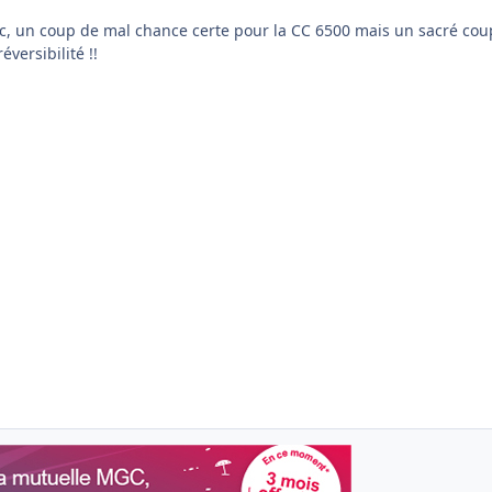
nc, un coup de mal chance certe pour la CC 6500 mais un sacré cou
éversibilité !!