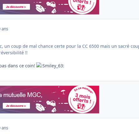
 ans
nc, un coup de mal chance certe pour la CC 6500 mais un sacré cou
éversibilité !!
pas dans ce coin!
 ans