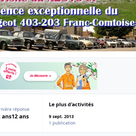
Le plus d'activités
rnière réponse
 ans
12 ans
9 sept. 2013
1 publication