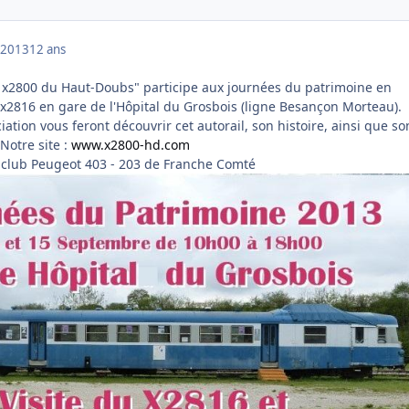
 2013
12 ans
ail x2800 du Haut-Doubs" participe aux journées du patrimoine en
l'x2816 en gare de l'Hôpital du Grosbois (ligne Besançon Morteau).
ation vous feront découvrir cet autorail, son histoire, ainsi que so
Notre site :
www.x2800-hd.com
 club Peugeot 403 - 203 de Franche Comté