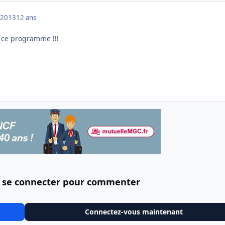
 2013
12 ans
a ce programme !!!
 se connecter pour commenter
Connectez-vous maintenant