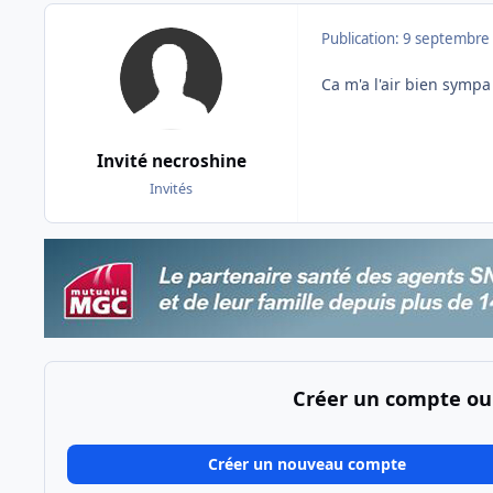
Publication:
9 septembre
Ca m'a l'air bien symp
Invité necroshine
Invités
Créer un compte ou
Créer un nouveau compte