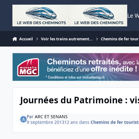
Aller au contenu
Le 
Accueil
Voir les trains autrement...
Chemins de fer tour
Journées du Patrimoine : vis
Par
ARC ET SENANS
9 septembre 2013
12 ans
dans
Chemins de fer tourist