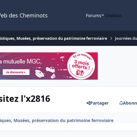
Web des Cheminots
Forums
Chatbox
istiques, Musées, préservation du patrimoine ferroviaire
Journées du
itez l'x2816
Partager
Abonn
iques, Musées, préservation du patrimoine ferroviaire