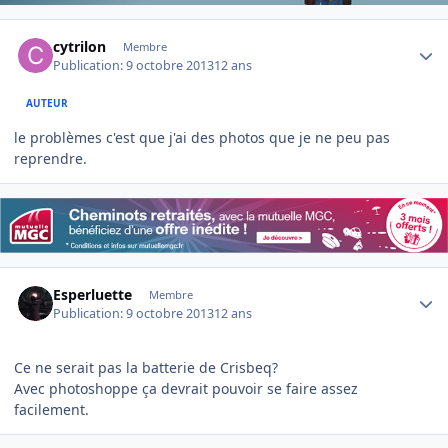
Author stats
cytrilon
Membre
Publication:
9 octobre 2013
12 ans
AUTEUR
le problèmes c'est que j'ai des photos que je ne peu pas
reprendre.
Author stats
Esperluette
Membre
Publication:
9 octobre 2013
12 ans
Ce ne serait pas la batterie de Crisbeq?
Avec photoshoppe ça devrait pouvoir se faire assez
facilement.