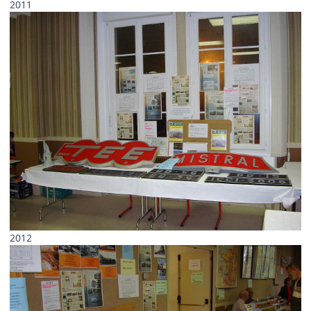
2011
2012